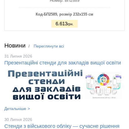
Номер:
БП2589
Код-БП2589
, розмір 232х155 см
6.613
грн.
Новини
Переглянути всі
31 Липня 2026
Презентаційні стенди для закладів вищої освіти
Детальніше
30 Липня 2026
Стенди з військового обліку — сучасне рішення