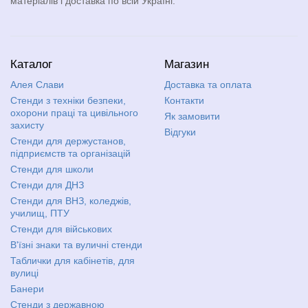
матеріалів і доставка по всій Україні.
Каталог
Магазин
Алея Слави
Доставка та оплата
Стенди з техніки безпеки,
Контакти
охорони праці та цивільного
Як замовити
захисту
Відгуки
Стенди для держустанов,
підприємств та організацій
Стенди для школи
Стенди для ДНЗ
Стенди для ВНЗ, коледжів,
училищ, ПТУ
Стенди для військових
В'їзні знаки та вуличні стенди
Таблички для кабінетів, для
вулиці
Банери
Стенди з державною