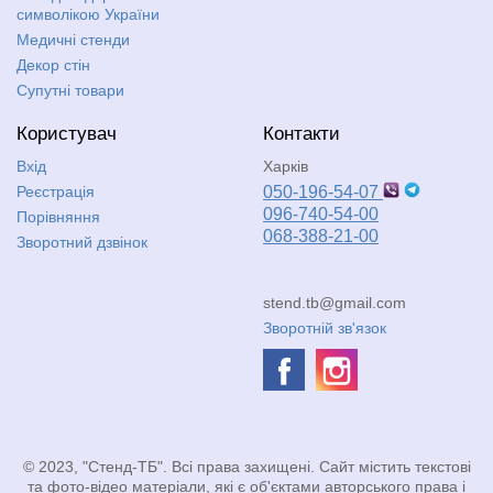
символікою України
Медичні стенди
Декор стін
Супутні товари
Користувач
Контакти
Вхід
Харків
Реєстрація
050-196-54-07
096-740-54-00
Порівняння
068-388-21-00
Зворотний дзвінок
stend.tb@gmail.com
Зворотній зв'язок
© 2023, "Стенд-ТБ". Всі права захищені. Сайт містить текстові
та фото-відео матеріали, які є об'єктами авторського права і