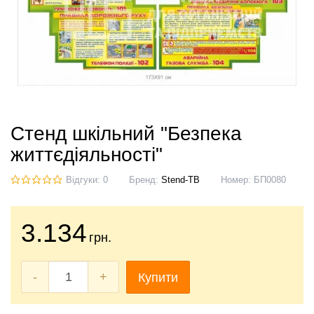
Стенд шкільний "Безпека
життєдіяльності"
Відгуки: 0
Бренд:
Stend-TB
Номер:
БП0080
3.134
грн.
-
+
Купити