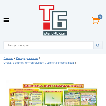
0
Головна
Стенди для школи
Стенди з безпеки життєдіяльності у школі та охорони праці