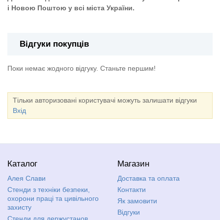
і Новою Поштою у всі міста України.
Відгуки покупців
Поки немає жодного відгуку. Станьте першим!
Тільки авторизовані користувачі можуть залишати відгуки
Вхід
Каталог
Магазин
Алея Слави
Доставка та оплата
Стенди з техніки безпеки,
Контакти
охорони праці та цивільного
Як замовити
захисту
Відгуки
Стенди для держустанов,