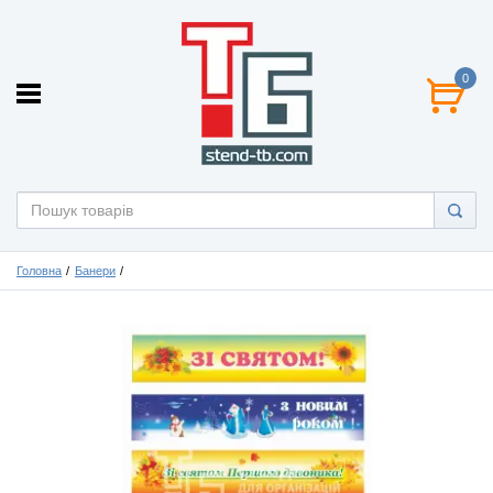
0
Головна
Банери