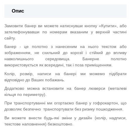
Опис
Замовити банер ви можете натиснувши кнопку «Купити», або
зателефонувавши по номерам вказаним у верхній частині
сайту.
Банер - це полотно з нанесеним на нього текстом або
зображенням, не схильний до корозії і стійкий до впливу
навколишнього середовища. Банерне полотно
використовується як всередині, так і поза приміщенням.
Колір, розмір, написи на банері ми можемо підібрати
відповідно до Ваших побажань.
Додатково можна встановити на банер люверси (металеві
кільця по периметру).
При транспортуванні ми огортаємо банер у гофрокартон, що
дозволяє безпечно транспортувати без ризику пошкодження.
Ви можете внести будь-які зміни у дизайн (колір, надписи,
текстове наповнення) безкоштовно.