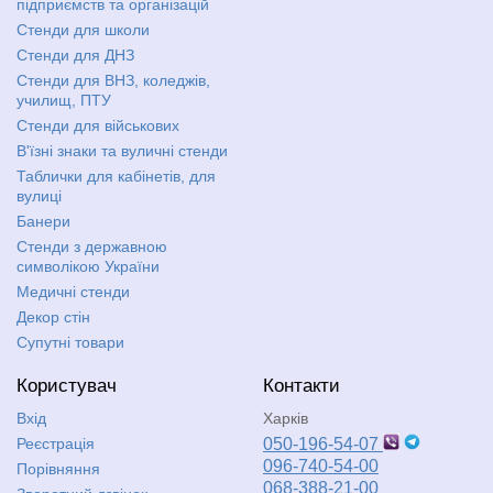
підприємств та організацій
Стенди для школи
Стенди для ДНЗ
Стенди для ВНЗ, коледжів,
училищ, ПТУ
Стенди для військових
В'їзні знаки та вуличні стенди
Таблички для кабінетів, для
вулиці
Банери
Стенди з державною
символікою України
Медичні стенди
Декор стін
Супутні товари
Користувач
Контакти
Вхід
Харків
Реєстрація
050-196-54-07
096-740-54-00
Порівняння
068-388-21-00