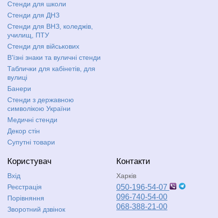
Стенди для школи
Стенди для ДНЗ
Стенди для ВНЗ, коледжів,
училищ, ПТУ
Стенди для військових
В'їзні знаки та вуличні стенди
Таблички для кабінетів, для
вулиці
Банери
Стенди з державною
символікою України
Медичні стенди
Декор стін
Супутні товари
Користувач
Контакти
Вхід
Харків
Реєстрація
050-196-54-07
096-740-54-00
Порівняння
068-388-21-00
Зворотний дзвінок