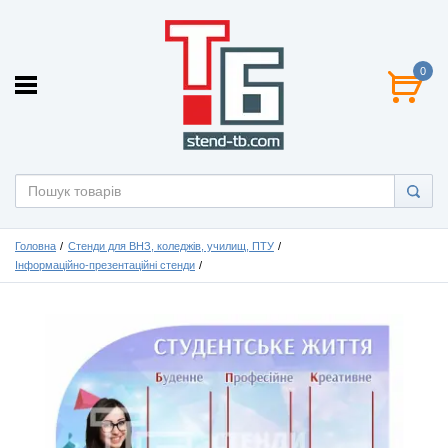
0
Головна
Стенди для ВНЗ, коледжів, училищ, ПТУ
Інформаційно-презентаційні стенди