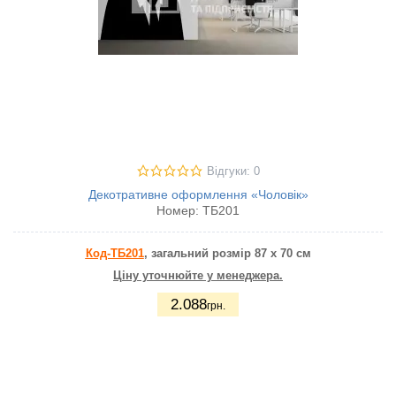
Відгуки: 0
Декотративне оформлення «Чоловік»
Номер:
ТБ201
Код-ТБ201
, загальний розмір 87 х 70 см
Ціну уточнюйте у менеджера.
2.088
грн.