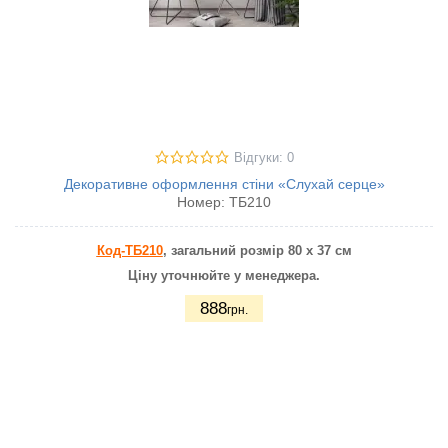
Відгуки: 0
Декоративне оформлення стіни «Слухай серце»
Номер:
ТБ210
Код-ТБ210
, загальний розмір 80 х 37 см
Ціну уточнюйте у менеджера.
888
грн.