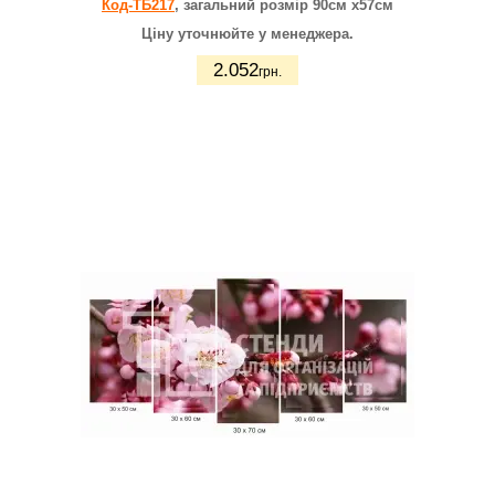
Код-ТБ217
, загальний розмір 90см х57см
Ціну уточнюйте у менеджера.
2.052
грн.