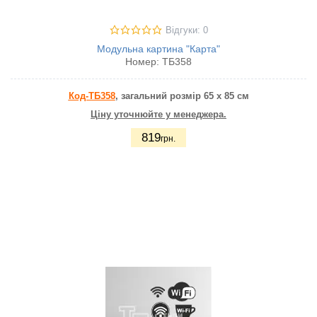
Відгуки: 0
Модульна картина "Карта"
Номер:
ТБ358
Код-ТБ358
, загальний розмір 65 х 85 см
Ціну уточнюйте у менеджера.
819
грн.