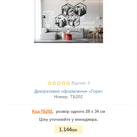
Відгуки: 0
Декоративне оформлення «Гори»
Номер:
ТБ202
Код-ТБ202
, розмір одного 28 х 34 см
Ціну уточнюйте у менеджера.
1.144
грн.