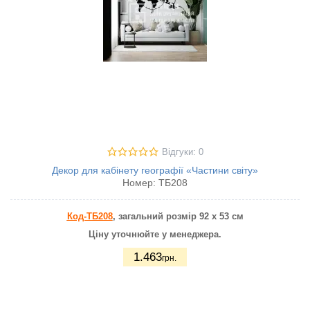
Відгуки: 0
Декор для кабінету географії «Частини світу»
Номер:
ТБ208
Код-ТБ208
, загальний розмір 92 х 53 см
Ціну уточнюйте у менеджера.
1.463
грн.