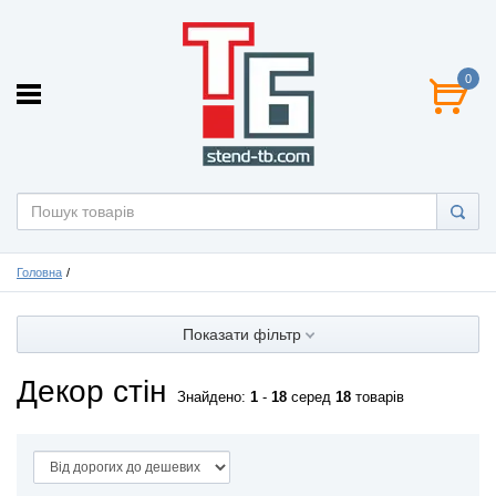
0
Головна
Показати фільтр
Декор стін
Знайдено:
1
-
18
серед
18
товарів