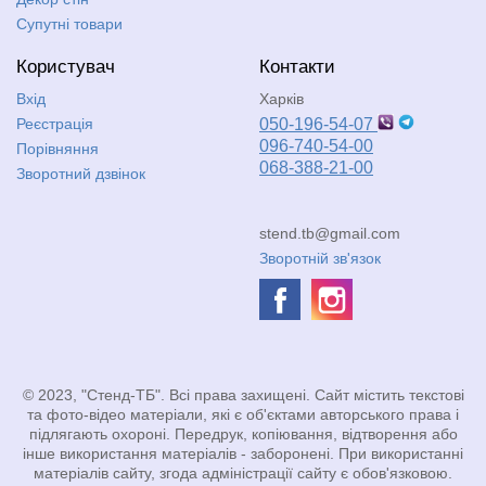
Супутні товари
Користувач
Контакти
Вхід
Харків
Реєстрація
050-196-54-07
096-740-54-00
Порівняння
068-388-21-00
Зворотний дзвінок
stend.tb@gmail.com
Зворотній зв'язок
© 2023, "Стенд-ТБ". Всі права захищені. Сайт містить текстові
та фото-відео матеріали, які є об'єктами авторського права і
підлягають охороні. Передрук, копіювання, відтворення або
інше використання матеріалів - заборонені. При використанні
матеріалів сайту, згода адміністрації сайту є обов'язковою.