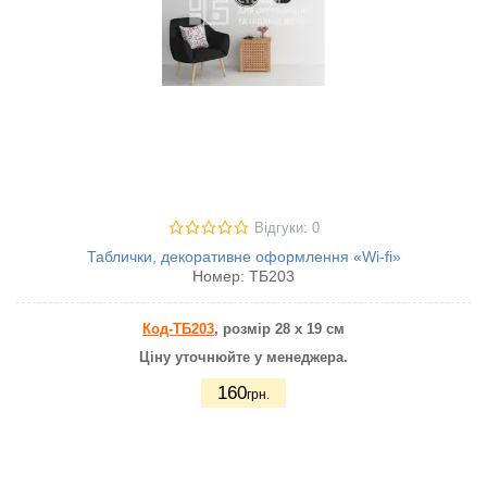
Відгуки: 0
Таблички, декоративне оформлення «Wi-fi»
Номер:
ТБ203
Код-ТБ203
,
розмір 28 х 19 см
Ціну уточнюйте у менеджера.
160
грн.