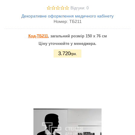
Відгуки: 0
Декоративне оформлення медичного кабінету
Номер:
ТБ211
Код-ТБ211
, загальний розмір 150 х 76 см
Ціну уточнюйте у менеджера.
3.720
грн.