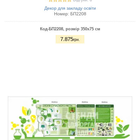
Відгуки: 0
Декор для закладу освіти
Номер:
БП2208
Код-БП2208
, розмір 350х75 см
7.875
грн.