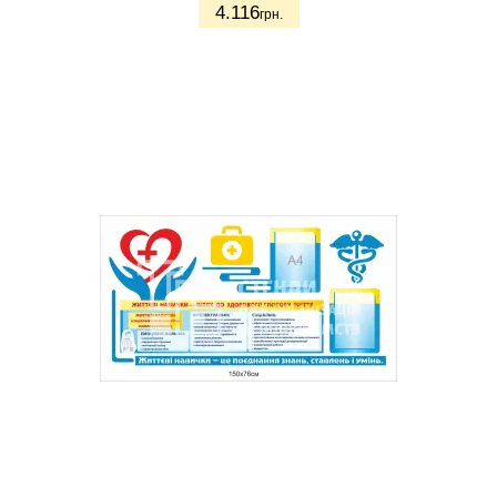
4.116
грн.