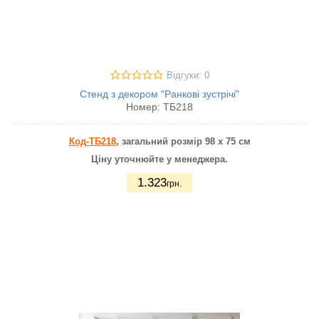
Відгуки: 0
Стенд з декором "Ранкові зустрічі"
Номер:
ТБ218
Код-ТБ218
, загальний розмір 98 х 75 см
Ціну уточнюйте у менеджера.
1.323
грн.