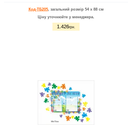
Код-ТБ205
, загальний розмір 54 х 88 см
Ціну уточнюйте у менеджера.
1.426
грн.