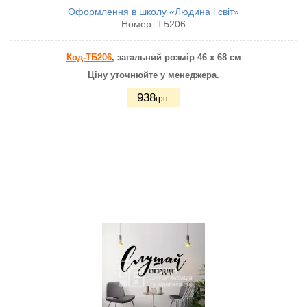
Оформлення в школу «Людина і світ»
Номер:
ТБ206
Код-ТБ206
, загальний розмір 46 х 68 см
Ціну уточнюйте у менеджера.
938
грн.