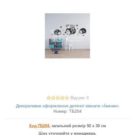
Відгуки: 0
Декоративне оформлення дитячої кімнати «Їжачки»
Номер:
ТБ204
Код-ТБ204
, загальний розмір 92 х 30 см
Ціну уточнюйте у менеджера.