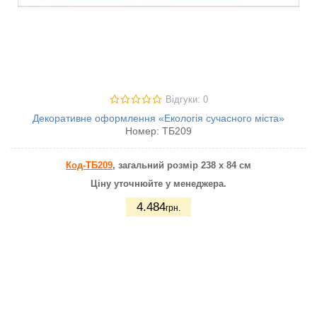
Відгуки: 0
Декоративне оформлення «Екологія сучасного міста»
Номер:
ТБ209
Код-ТБ209
, загальний розмір 238 х 84 см
Ціну уточнюйте у менеджера.
4.484
грн.