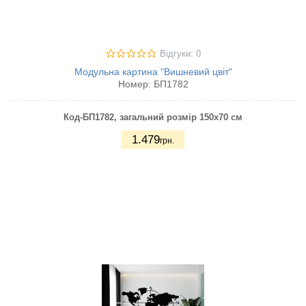
Відгуки: 0
Модульна картина "Вишневий цвіт"
Номер:
БП1782
Код-БП1782
, загальний розмір 150х70 см
1.479
грн.