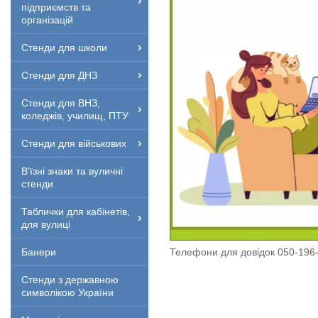
підприємств та
організацій
Стенди для школи
Стенди для ДНЗ
Стенди для ВНЗ,
коледжів, училищ, ПТУ
Стенди для військових
В'їзні знаки та вуличні
стенди
Таблички для кабінетів,
для вулиці
Телефони для довідок 050-196-
Банери
Стенди з державною
символікою України