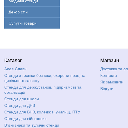
Медичні стенди
Декор стін
Супутні товари
Каталог
Магазин
Алея Слави
Доставка та о
Стенди з техніки безпеки, охорони праці та
Контакти
цивільного захисту
Як замовити
Стенди для держустанов, підприємств та
Відгуки
організацій
Стенди для школи
Стенди для ДНЗ
Стенди для ВНЗ, коледжів, училищ, ПТУ
Стенди для військових
В'їзні знаки та вуличні стенди