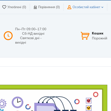
Улюблені (0)
Порівняння (
0
)
Особистий кабінет
Пн–Пт 09:00–17:00
Кошик
Сб-НД вихідні
Святкові дні -
Порожній
вихідні