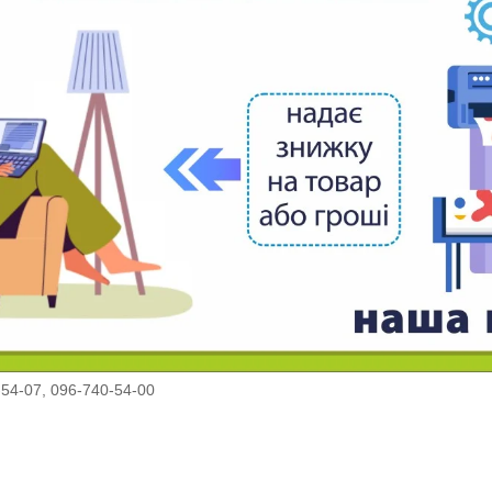
54-07, 096-740-54-00