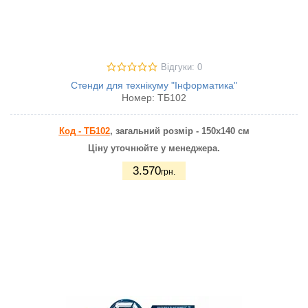
Відгуки: 0
Стенди для технікуму "Інформатика"
Номер:
ТБ102
Код - ТБ102
, загальний розмір - 150х140 см
Ціну уточнюйте у менеджера.
3.570
грн.