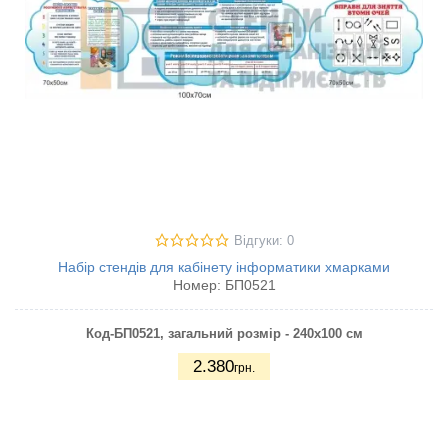
Відгуки: 0
Набір стендів для кабінету інформатики хмарками
Номер:
БП0521
Код-БП0521, загальний розмір - 240х100 см
2.380
грн.