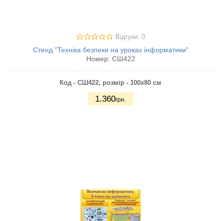
Відгуки: 0
Стенд "Техніка безпеки на уроках інформатики"
Номер:
СШ422
Код - СШ422, розмір - 100х80 см
1.360
грн.