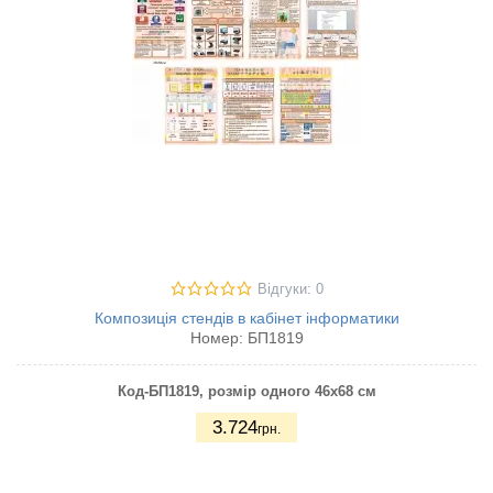
Відгуки: 0
Композиція стендів в кабінет інформатики
Номер:
БП1819
Код-БП1819
, розмір одного 46х68 см
3.724
грн.