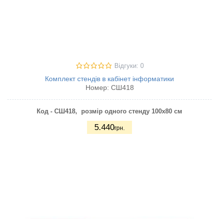
Відгуки: 0
Комплект стендів в кабінет інформатики
Номер:
СШ418
Код - СШ418, розмір одного стенду 100х80 см
5.440
грн.