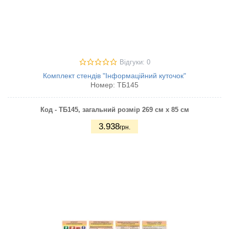
Відгуки: 0
Комплект стендів "Інформаційний куточок"
Номер:
ТБ145
Код - ТБ145, загальний розмір 269 см х 85 см
3.938
грн.