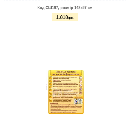
Код-СШ197, розмір 148х57 см
1.818
грн.