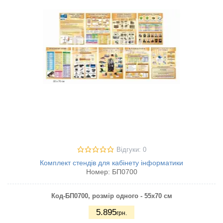
Відгуки: 0
Комплект стендів для кабінету інформатики
Номер:
БП0700
Код-БП0700, розмір одного - 55х70
см
5.895
грн.