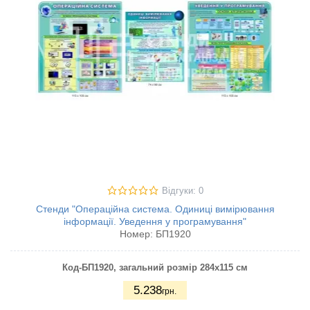
Відгуки: 0
Стенди "Операційна система. Одиниці вимірювання
інформації. Уведення у програмування"
Номер:
БП1920
Код-БП1920
, загальний розмір 284х115 см
5.238
грн.