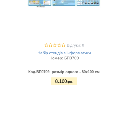
Відгуки: 0
Набір стендів з інформатики
Номер:
БП0709
Код-БП0709, розмір одного - 80х100
см
8.160
грн.