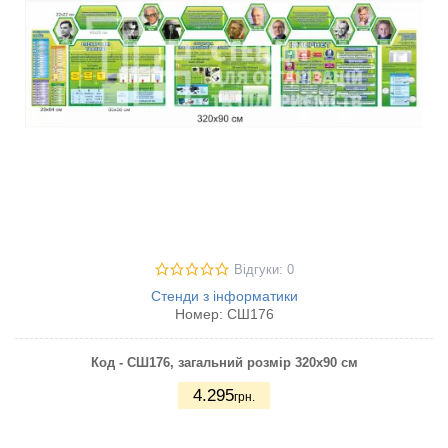
Відгуки: 0
Стенди з інформатики
Номер:
СШ176
Код - СШ176, загальний розмір 320х90 см
4.295
грн.