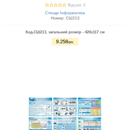
Відгуки: 0
Стенди Інформатика
Номер:
СШ213
Код-СШ213, загальний розмір - 420х117 см
9.258
грн.