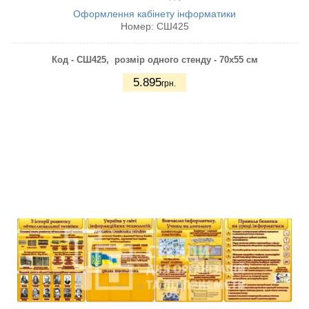
Оформлення кабінету інформатики
Номер:
СШ425
Код - СШ425, розмір одного стенду - 70х55 см
5.895
грн.