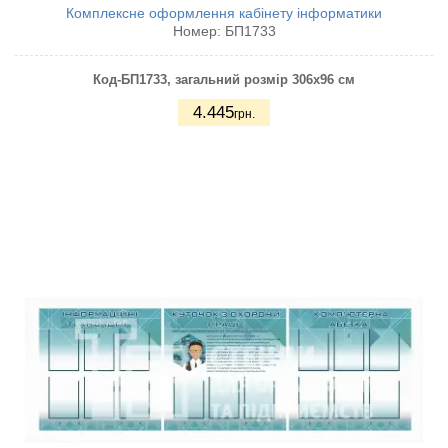
Комплексне оформлення кабінету інформатики
Номер:
БП1733
Код-БП1733
, загальний розмір 306х96 см
4.445
грн.