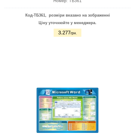
Номер:
ТБ361
Код-ТБ361
,
розміри вказано на зображенні
Ціну уточнюйте у менеджера.
3.277
грн.