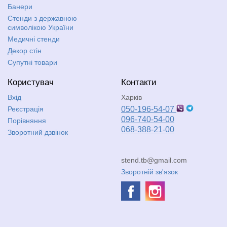
Банери
Стенди з державною
символікою України
Медичні стенди
Декор стін
Супутні товари
Користувач
Контакти
Вхід
Харків
Реєстрація
050-196-54-07
096-740-54-00
Порівняння
068-388-21-00
Зворотний дзвінок
stend.tb@gmail.com
Зворотній зв'язок