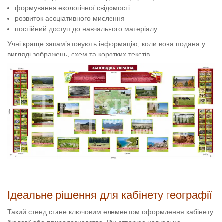
формування екологічної свідомості
розвиток асоціативного мислення
постійний доступ до навчального матеріалу
Учні краще запам’ятовують інформацію, коли вона подана у
вигляді зображень, схем та коротких текстів.
Ідеальне рішення для кабінету географії
Такий стенд стане ключовим елементом оформлення кабінету