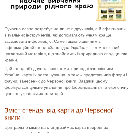
Сучасна освіта потребує не лише підручників, а й ефективних
візуальних інструментів, які допомагають учням краще
засвоювати інформацію. Саме таким рішенням є
інформаційний стенд «Заповідна Україна» — комплексний
навчальний матеріал, що знайомить із природною спадщиною
країни.
Цей стенд об’єднує ключові теми: природні заповідники
України, карту їх розташування, а також представників флори і
фауни, занесених до Червоної книги. Завдяки цьому
формується цілісне уявлення про біорізноманіття та екологічну
цінність українських територій.
Зміст стенда: від карти до Червоної
книги
Центральне місце на стенді займає карта природних