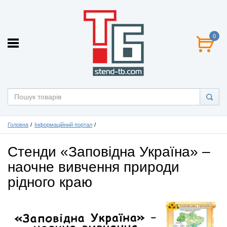
0
Головна
Інформаційний портал
Стенди «Заповідна Україна» –
наочне вивчення природи
рідного краю