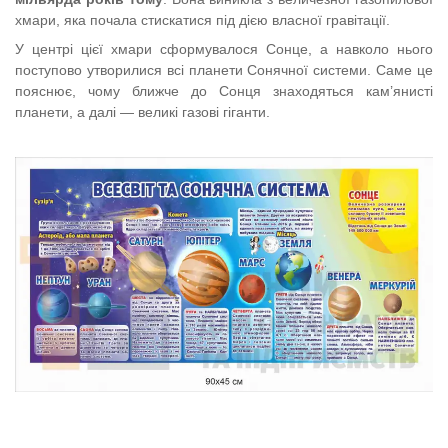
хмари, яка почала стискатися під дією власної гравітації.
У центрі цієї хмари сформувалося Сонце, а навколо нього
поступово утворилися всі планети Сонячної системи. Саме це
пояснює, чому ближче до Сонця знаходяться кам’янисті
планети, а далі — великі газові гіганти.