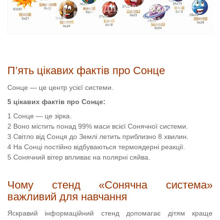
П’ять цікавих фактів про Сонце
Сонце — це центр усієї системи.
5 цікавих фактів про Сонце:
Сонце — це зірка.
Воно містить понад 99% маси всієї Сонячної системи.
Світло від Сонця до Землі летить приблизно 8 хвилин.
На Сонці постійно відбуваються термоядерні реакції.
Сонячний вітер впливає на полярні сяйва.
Чому стенд «Сонячна система»
важливий для навчання
Яскравий інформаційний стенд допомагає дітям краще