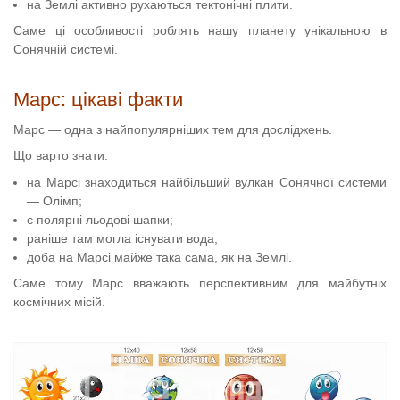
на Землі активно рухаються тектонічні плити.
Саме ці особливості роблять нашу планету унікальною в
Сонячній системі.
Марс: цікаві факти
Марс — одна з найпопулярніших тем для досліджень.
Що варто знати:
на Марсі знаходиться найбільший вулкан Сонячної системи
— Олімп;
є полярні льодові шапки;
раніше там могла існувати вода;
доба на Марсі майже така сама, як на Землі.
Саме тому Марс вважають перспективним для майбутніх
космічних місій.