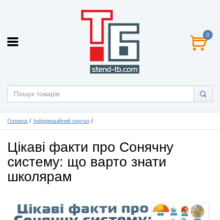
0
Головна
Інформаційний портал
Цікаві факти про Сонячну
систему: що варто знати
школярам