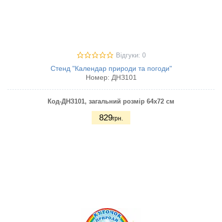
Відгуки: 0
Стенд "Календар природи та погоди"
Номер:
ДНЗ101
Код-ДНЗ101, загальний розмір 64х72 см
829
грн.