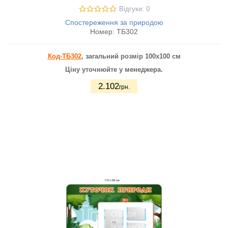
Відгуки: 0
Спостереження за природою
Номер:
ТБ302
Код-ТБ302
, загальний розмір 100х100 см
Ціну уточнюйте у менеджера.
2.102
грн.