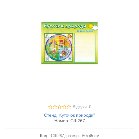
Відгуки: 0
Стенд "Куточок природи"
Номер:
СШ267
Код - СШ267, розмір - 60х45 см