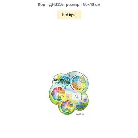
Код - ДНЗ156,
розмір - 80х40 см
656
грн.