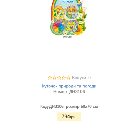
Відгуки: 0
Куточок природи та погоди
Номер:
ДНЗ106
Код-ДНЗ106, розмір 60х70 см
794
грн.