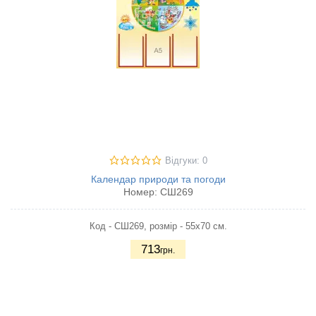
Відгуки: 0
Календар природи та погоди
Номер:
СШ269
Код - СШ269, розмір - 55х70 см.
713
грн.