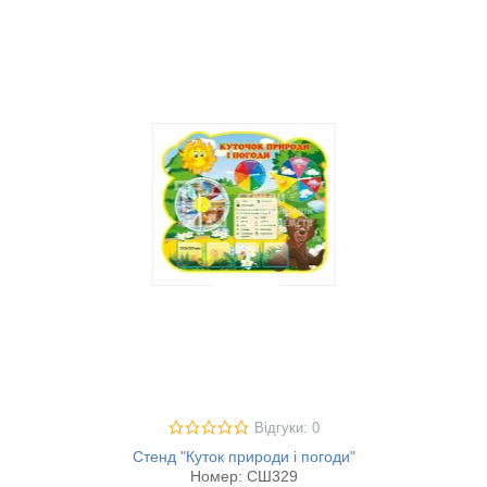
Відгуки: 0
Стенд "Куток природи і погоди"
Номер:
СШ329