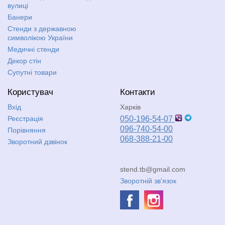
вулиці
Банери
Стенди з державною
символікою України
Медичні стенди
Декор стін
Супутні товари
Користувач
Контакти
Вхід
Харків
Реєстрація
050-196-54-07
096-740-54-00
Порівняння
068-388-21-00
Зворотний дзвінок
stend.tb@gmail.com
Зворотній зв'язок