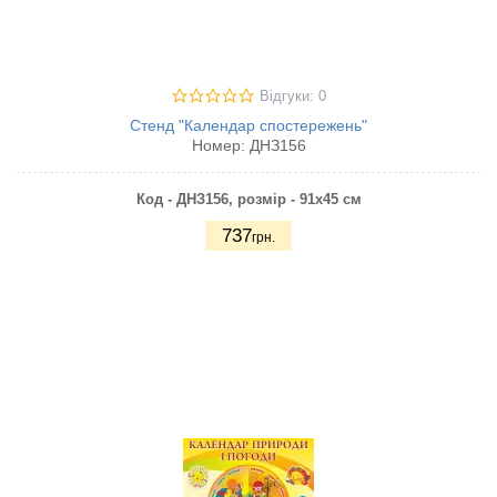
Відгуки: 0
Стенд "Календар спостережень"
Номер:
ДНЗ156
Код - ДНЗ156,
розмір - 91х45 см
737
грн.