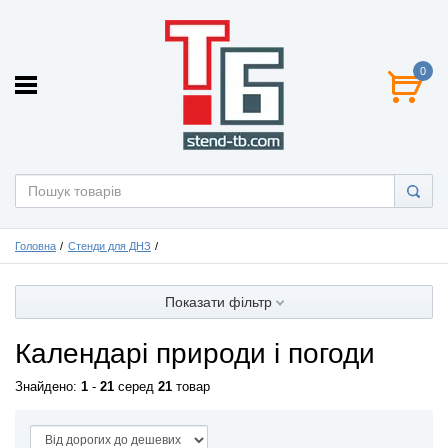
0
Головна
Стенди для ДНЗ
Показати фільтр
Календарі природи і погоди
Знайдено:
1
-
21
серед
21
товар