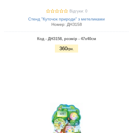
Відгуки: 0
Стенд "Куточок природи" з метеликами
Номер:
ДНЗ158
Код - ДНЗ158, розмір - 47х40см
360
грн.