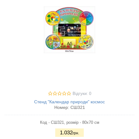
Відгуки: 0
Стенд "Календар природи" космос
Номер:
СШ321
Код - СШ321, розмір - 80х70 см
1.032
грн.