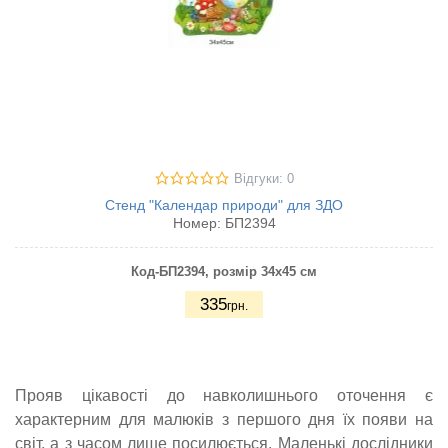
Відгуки: 0
Стенд "Календар природи" для ЗДО
Номер:
БП2394
Код-БП2394
, розмір 34х45 см
335
грн.
Прояв цікавості до навколишнього оточення є
характерним для малюків з першого дня їх появи на
світ, а з часом лише посилюється. Маленькі дослідники