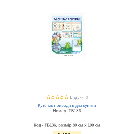
Відгуки: 0
Куточок природи в днз купити
Номер:
ТБ136
Код - ТБ136, розмір 80 см х 100 см