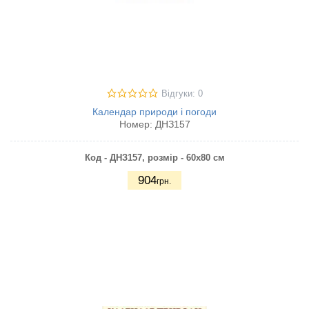
Відгуки: 0
Календар природи і погоди
Номер:
ДНЗ157
Код - ДНЗ157,
розмір - 60х80 см
904
грн.