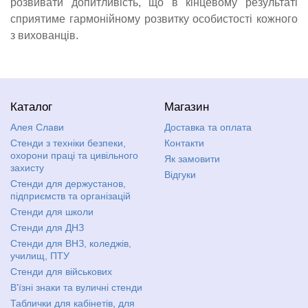
розвивати допитливість, що в кінцевому результаті
сприятиме гармонійному розвитку особистості кожного
з вихованців.
Каталог
Магазин
Алея Слави
Доставка та оплата
Стенди з техніки безпеки,
Контакти
охорони праці та цивільного
Як замовити
захисту
Відгуки
Стенди для держустанов,
підприємств та організацій
Стенди для школи
Стенди для ДНЗ
Стенди для ВНЗ, коледжів,
училищ, ПТУ
Стенди для військових
В'їзні знаки та вуличні стенди
Таблички для кабінетів, для