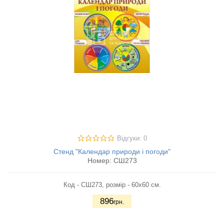
Відгуки: 0
Стенд "Календар природи і погоди"
Номер:
СШ273
Код - СШ273, розмір - 60х60 см.
896
грн.