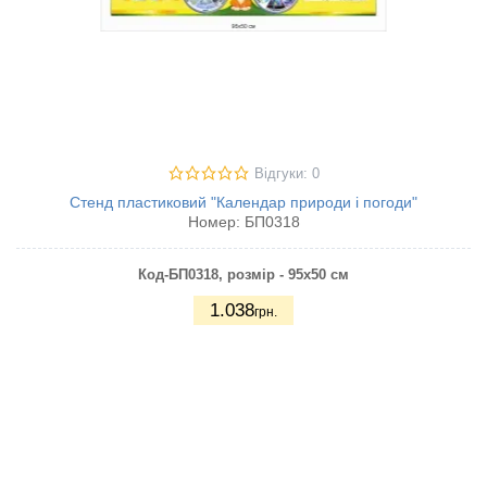
Відгуки: 0
Стенд пластиковий "Календар природи і погоди"
Номер:
БП0318
Код-БП0318, розмір - 95х50 см
1.038
грн.