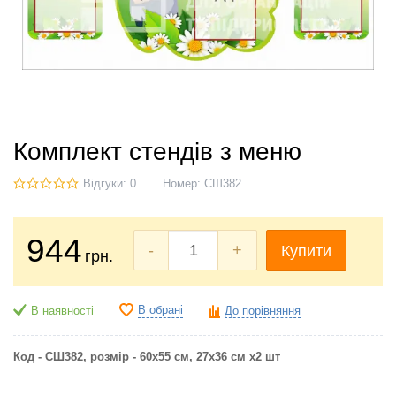
Комплект стендів з меню
Відгуки: 0
Номер:
СШ382
944
-
+
Купити
грн.
В обрані
В наявності
До порівняння
Код - СШ382, розмір - 60х55 см, 27х36 см х2 шт