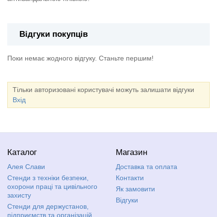
Відгуки покупців
Поки немає жодного відгуку. Станьте першим!
Тільки авторизовані користувачі можуть залишати відгуки
Вхід
Каталог
Магазин
Алея Слави
Доставка та оплата
Стенди з техніки безпеки,
Контакти
охорони праці та цивільного
Як замовити
захисту
Відгуки
Стенди для держустанов,
підприємств та організацій