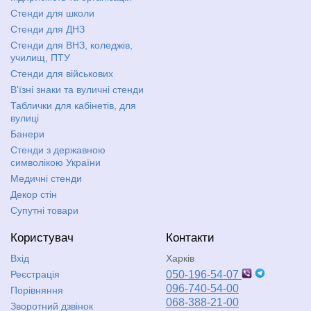
Стенди для школи
Стенди для ДНЗ
Стенди для ВНЗ, коледжів,
училищ, ПТУ
Стенди для військових
В'їзні знаки та вуличні стенди
Таблички для кабінетів, для
вулиці
Банери
Стенди з державною
символікою України
Медичні стенди
Декор стін
Супутні товари
Користувач
Контакти
Вхід
Харків
Реєстрація
050-196-54-07
096-740-54-00
Порівняння
068-388-21-00
Зворотний дзвінок