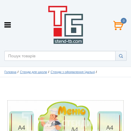
0
Головна
Стенди для школи
Стенди з оформлення їдальні