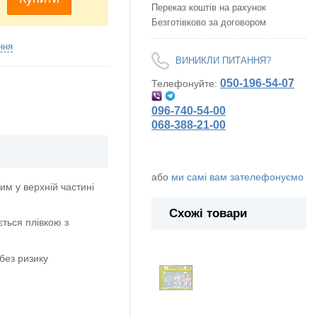
Переказ коштів на рахунок
Безготівково за договором
ння
ВИНИКЛИ ПИТАННЯ?
050-196-54-07
Телефонуйте:
096-740-54-00
068-388-21-00
або
ми самі вам зателефонуємо
м у верхній частині
Схожі товари
ється плівкою з
без ризику