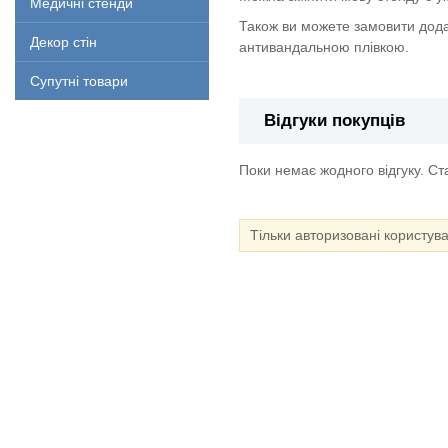
Медичні стенди
Також ви можете замовити дода
Декор стін
антивандальною плівкою.
Супутні товари
Відгуки покупців
Поки немає жодного відгуку. С
Тільки авторизовані користув