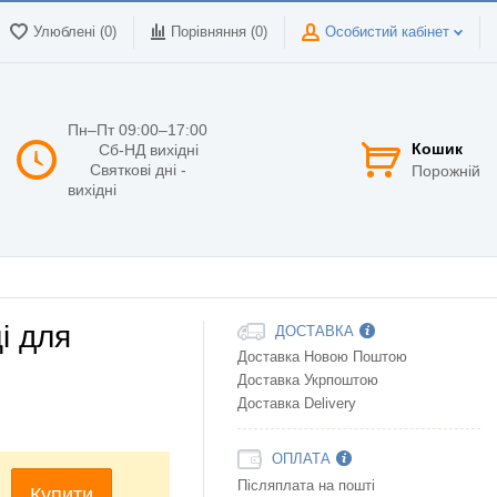
Улюблені (0)
Порівняння (
0
)
Особистий кабінет
Пн–Пт 09:00–17:00
Кошик
Сб-НД вихідні
Святкові дні -
Порожній
вихідні
і для
ДОСТАВКА
Доставка Новою Поштою
Доставка Укрпоштою
Доставка Delivery
ОПЛАТА
Післяплата на пошті
Купити