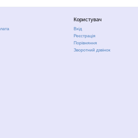
Користувач
плата
Вхід
Реєстрація
Порівняння
Зворотний дзвінок