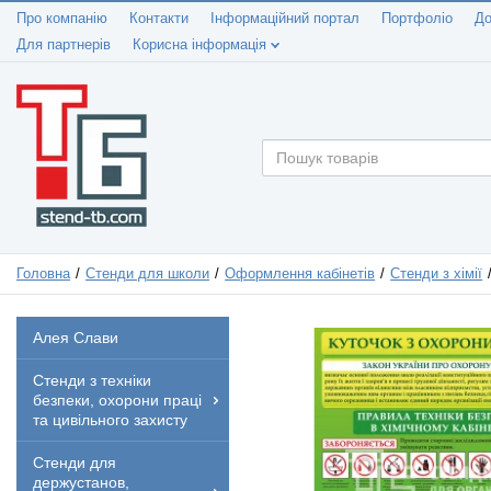
Про компанію
Контакти
Інформаційний портал
Портфоліо
До
Для партнерів
Корисна інформація
Головна
Стенди для школи
Оформлення кабінетів
Стенди з хімії
Алея Слави
Стенди з техніки
безпеки, охорони праці
та цивільного захисту
Стенди для
держустанов,