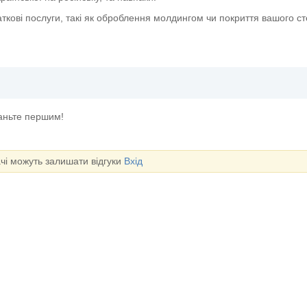
ткові послуги, такі як оброблення молдингом чи покриття вашого с
таньте першим!
ачі можуть залишати відгуки
Вхід