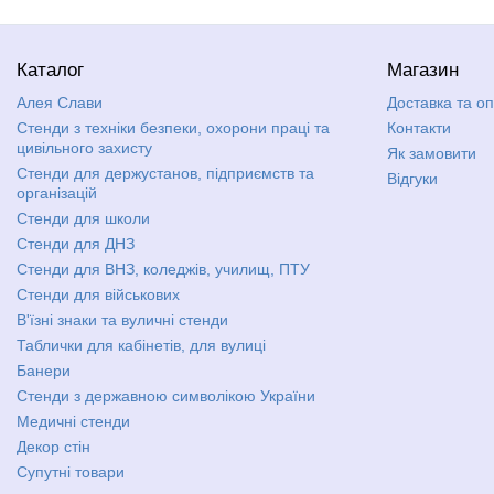
Каталог
Магазин
Алея Слави
Доставка та о
Стенди з техніки безпеки, охорони праці та
Контакти
цивільного захисту
Як замовити
Стенди для держустанов, підприємств та
Відгуки
організацій
Стенди для школи
Стенди для ДНЗ
Стенди для ВНЗ, коледжів, училищ, ПТУ
Стенди для військових
В'їзні знаки та вуличні стенди
Таблички для кабінетів, для вулиці
Банери
Стенди з державною символікою України
Медичні стенди
Декор стін
Супутні товари