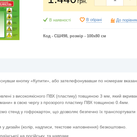
грн.
В обрані
В наявності
До порівня
Код - СШ498, розмір - 100х80 см
снувши кнопку «Купити», або зателефонувавши по номерам вказани
овлені з високоякісного ПВХ (пластику) товщиною 3 мм, який вкрива
мани» в свою чергу з прозорого пластику ПВХ товщиною 0.4мм.
ємо стенд у гофрокартон, що дозволяє безпечно їх транспортувати 
и у дизайн (колір, надписи, текстове наповнення) безкоштовно.
аїнської на російську, та навпаки.