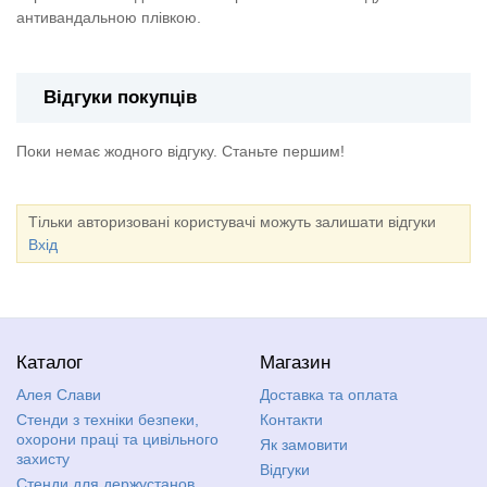
антивандальною плівкою.
Відгуки покупців
Поки немає жодного відгуку. Станьте першим!
Тільки авторизовані користувачі можуть залишати відгуки
Вхід
Каталог
Магазин
Алея Слави
Доставка та оплата
Стенди з техніки безпеки,
Контакти
охорони праці та цивільного
Як замовити
захисту
Відгуки
Стенди для держустанов,