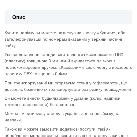
Опис
Купити наліпку ви можете натиснувши кнопку «Купити», або
зателефонувавши по номерам вказаним у верхній частині
сайту.
Усі представленні стенди виготовлені з високоякісного ПВХ
(пластику) товщиною 3 мм, який вкривається плівкою з
повнокольоровим друком. «Кармани» в свою чергу з прозорого
пластику ПВХ товщиною 0.4мм.
При транспортуванні ми огортаємо стенд у гофрокартон, що
дозволяє безпечно їх транспортувати без ризику пошкодження.
Ви можете внести будь-які зміни у дизайн (колір, надписи,
текстове наповнення) безкоштовно.
Можна змінити мову стенду с української на російську, та
навпаки.
Також ви можете замовити додаткові послуги, такі як
оброблення молдингом чи покриття вашого стенду захисною