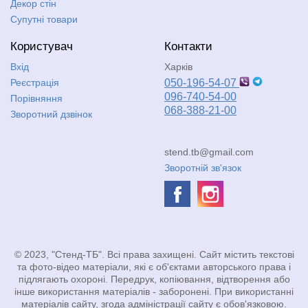
Декор стін
Супутні товари
Користувач
Контакти
Вхід
Харків
Реєстрація
050-196-54-07
096-740-54-00
Порівняння
068-388-21-00
Зворотний дзвінок
stend.tb@gmail.com
Зворотній зв'язок
© 2023, "Стенд-ТБ". Всі права захищені. Сайт містить текстові
та фото-відео матеріали, які є об'єктами авторського права і
підлягають охороні. Передрук, копіювання, відтворення або
інше використання матеріалів - заборонені. При використанні
матеріалів сайту, згода адміністрації сайту є обов'язковою.