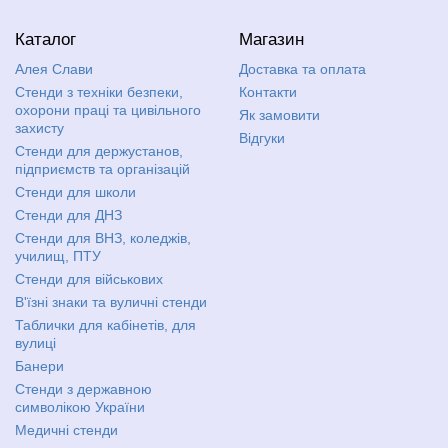
Каталог
Магазин
Алея Слави
Доставка та оплата
Стенди з техніки безпеки,
Контакти
охорони праці та цивільного
Як замовити
захисту
Відгуки
Стенди для держустанов,
підприємств та організацій
Стенди для школи
Стенди для ДНЗ
Стенди для ВНЗ, коледжів,
училищ, ПТУ
Стенди для військових
В'їзні знаки та вуличні стенди
Таблички для кабінетів, для
вулиці
Банери
Стенди з державною
символікою України
Медичні стенди