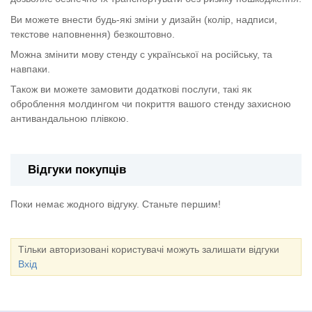
Ви можете внести будь-які зміни у дизайн (колір, надписи,
текстове наповнення) безкоштовно.
Можна змінити мову стенду с української на російську, та
навпаки.
Також ви можете замовити додаткові послуги, такі як
оброблення молдингом чи покриття вашого стенду захисною
антивандальною плівкою.
Відгуки покупців
Поки немає жодного відгуку. Станьте першим!
Тільки авторизовані користувачі можуть залишати відгуки
Вхід