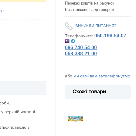
Переказ коштів на рахунок
Безготівково за договором
ння
ВИНИКЛИ ПИТАННЯ?
050-196-54-07
Телефонуйте:
096-740-54-00
068-388-21-00
або
ми самі вам зателефонуємо
Схожі товари
соби.
у верхній частині
ється плівкою з