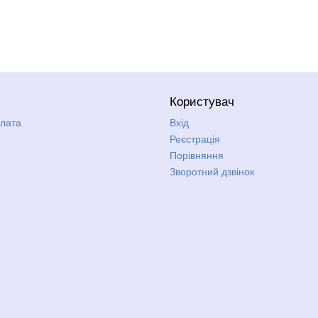
Користувач
плата
Вхід
Реєстрація
Порівняння
Зворотний дзвінок