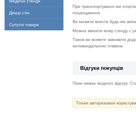
Медичні стенди
При транспортуванні ми огорта
пошкодження.
Декор стін
Ви можете внести будь-які змін
Супутні товари
Можна змінити мову стенду с укр
Також ви можете замовити дода
антивандальною плівкою.
Відгуки покупців
Поки немає жодного відгуку. С
Тільки авторизовані користув