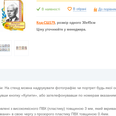
В обрані
В наявності
До порівня
Код-СШ179
, розмір одного 30х45см
Ціну уточнюйте у менеджера.
би. На стенд можна надрукувати фотографію чи портрет будь-якої о
увши кнопку «Купити», або зателефонувавши по номерам вказаним 
овлені з високоякісного ПВХ (пластику) товщиною 3 мм, який вкрива
мани» в свою чергу з прозорого пластику ПВХ товщиною 0.4мм.