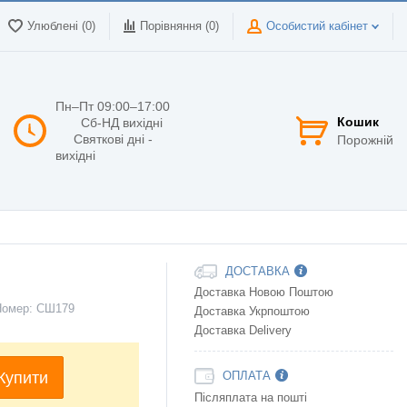
Улюблені (0)
Порівняння (
0
)
Особистий кабінет
Пн–Пт 09:00–17:00
Кошик
Сб-НД вихідні
Святкові дні -
Порожній
вихідні
ДОСТАВКА
Доставка Новою Поштою
Номер:
СШ179
Доставка Укрпоштою
Доставка Delivery
Купити
ОПЛАТА
Післяплата на пошті