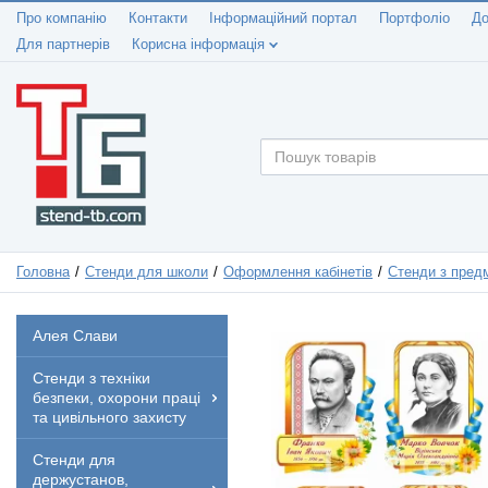
Про компанію
Контакти
Інформаційний портал
Портфоліо
До
Для партнерів
Корисна інформація
Головна
Стенди для школи
Оформлення кабінетів
Стенди з предм
Алея Слави
Стенди з техніки
безпеки, охорони праці
та цивільного захисту
Стенди для
держустанов,