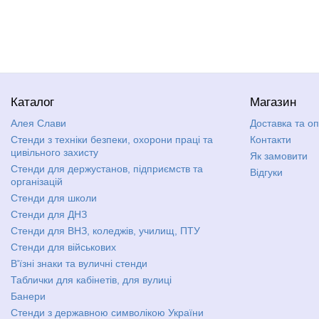
Каталог
Магазин
Алея Слави
Доставка та о
Стенди з техніки безпеки, охорони праці та
Контакти
цивільного захисту
Як замовити
Стенди для держустанов, підприємств та
Відгуки
організацій
Стенди для школи
Стенди для ДНЗ
Стенди для ВНЗ, коледжів, училищ, ПТУ
Стенди для військових
В'їзні знаки та вуличні стенди
Таблички для кабінетів, для вулиці
Банери
Стенди з державною символікою України