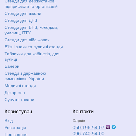
Стенди для держустанов,
підприємств та організацій
Стенди для школи
Стенди для ДНЗ
Стенди для ВНЗ, коледжів,
училищ, ПТУ
Стенди для військових
В'їзні знаки та вуличні стенди
Таблички для кабінетів, для
вулиці
Банери
Стенди з державною
символікою України
Медичні стенди
Декор стін
Супутні товари
Користувач
Контакти
Вхід
Харків
Реєстрація
050-196-54-07
096-740-54-00
Порівняння