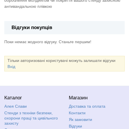
оброблення молдингом чи покриття вашого стенду захисною
антивандальною плівкою
Відгуки покупців
Поки немає жодного відгуку. Станьте першим!
Тільки авторизовані користувачі можуть залишати відгуки
Вхід
Каталог
Магазин
Алея Слави
Доставка та оплата
Стенди з техніки безпеки,
Контакти
охорони праці та цивільного
Як замовити
захисту
Відгуки