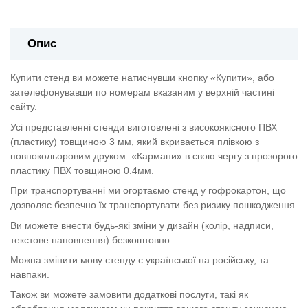
Опис
Купити стенд ви можете натиснувши кнопку «Купити», або
зателефонувавши по номерам вказаним у верхній частині
сайту.
Усі представленні стенди виготовлені з високоякісного ПВХ
(пластику) товщиною 3 мм, який вкривається плівкою з
повнокольоровим друком. «Кармани» в свою чергу з прозорого
пластику ПВХ товщиною 0.4мм.
При транспортуванні ми огортаємо стенд у гофрокартон, що
дозволяє безпечно їх транспортувати без ризику пошкодження.
Ви можете внести будь-які зміни у дизайн (колір, надписи,
текстове наповнення) безкоштовно.
Можна змінити мову стенду с української на російську, та
навпаки.
Також ви можете замовити додаткові послуги, такі як