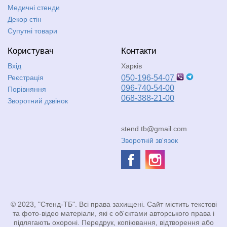
Медичні стенди
Декор стін
Супутні товари
Користувач
Контакти
Вхід
Харків
Реєстрація
050-196-54-07
096-740-54-00
Порівняння
068-388-21-00
Зворотний дзвінок
stend.tb@gmail.com
Зворотній зв'язок
© 2023, "Стенд-ТБ". Всі права захищені. Сайт містить текстові
та фото-відео матеріали, які є об'єктами авторського права і
підлягають охороні. Передрук, копіювання, відтворення або