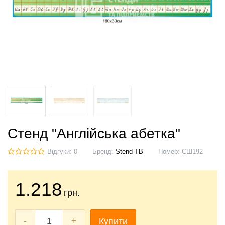
Стенд "Англійська абетка"
Відгуки: 0
Бренд:
Stend-TB
Номер:
СШ192
1.218
грн.
-
+
Купити