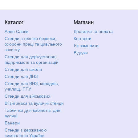
Каталог
Магазин
Алея Слави
Доставка та оплата
Стенди з техніки безпеки,
Контакти
охорони праці та цивільного
Як замовити
захисту
Відгуки
Стенди для держустанов,
підприємств та організацій
Стенди для школи
Стенди для ДНЗ
Стенди для ВНЗ, коледжів,
училищ, ПТУ
Стенди для військових
В'їзні знаки та вуличні стенди
Таблички для кабінетів, для
вулиці
Банери
Стенди з державною
символікою України