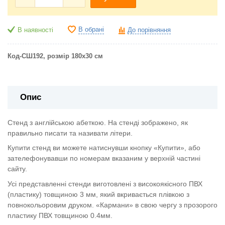
В обрані
В наявності
До порівняння
Код-СШ192, розмір 180х30 см
Опис
Стенд з англійською абеткою. На стенді зображено, як
правильно писати та називати літери.
Купити стенд ви можете натиснувши кнопку «Купити», або
зателефонувавши по номерам вказаним у верхній частині
сайту.
Усі представленні стенди виготовлені з високоякісного ПВХ
(пластику) товщиною 3 мм, який вкривається плівкою з
повнокольоровим друком. «Кармани» в свою чергу з прозорого
пластику ПВХ товщиною 0.4мм.