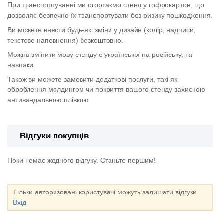
При транспортуванні ми огортаємо стенд у гофрокартон, що
дозволяє безпечно їх транспортувати без ризику пошкодження.
Ви можете внести будь-які зміни у дизайн (колір, надписи,
текстове наповнення) безкоштовно.
Можна змінити мову стенду с української на російську, та
навпаки.
Також ви можете замовити додаткові послуги, такі як
оброблення молдингом чи покриття вашого стенду захисною
антивандальною плівкою.
Відгуки покупців
Поки немає жодного відгуку. Станьте першим!
Тільки авторизовані користувачі можуть залишати відгуки
Вхід