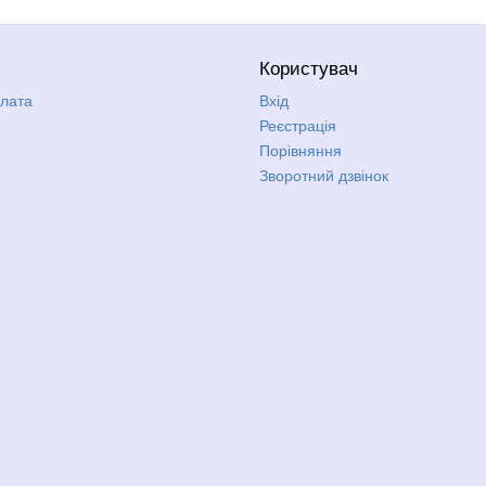
Користувач
плата
Вхід
Реєстрація
Порівняння
Зворотний дзвінок