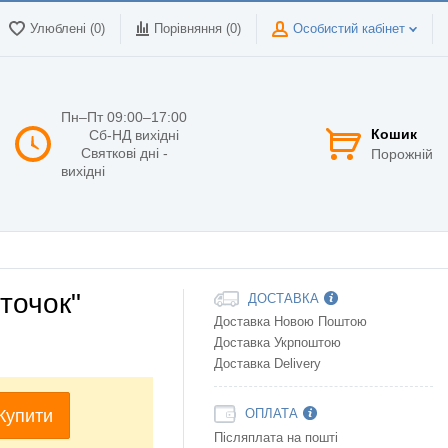
Улюблені (0)
Порівняння (
0
)
Особистий кабінет
Пн–Пт 09:00–17:00
Кошик
Сб-НД вихідні
Святкові дні -
Порожній
вихідні
точок"
ДОСТАВКА
Доставка Новою Поштою
Доставка Укрпоштою
Доставка Delivery
Купити
ОПЛАТА
Післяплата на пошті