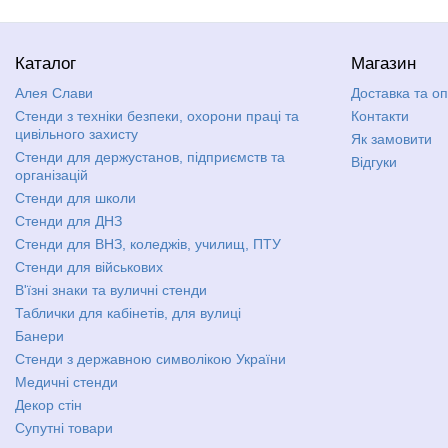
Каталог
Магазин
Алея Слави
Доставка та о
Стенди з техніки безпеки, охорони праці та
Контакти
цивільного захисту
Як замовити
Стенди для держустанов, підприємств та
Відгуки
організацій
Стенди для школи
Стенди для ДНЗ
Стенди для ВНЗ, коледжів, училищ, ПТУ
Стенди для військових
В'їзні знаки та вуличні стенди
Таблички для кабінетів, для вулиці
Банери
Стенди з державною символікою України
Медичні стенди
Декор стін
Супутні товари