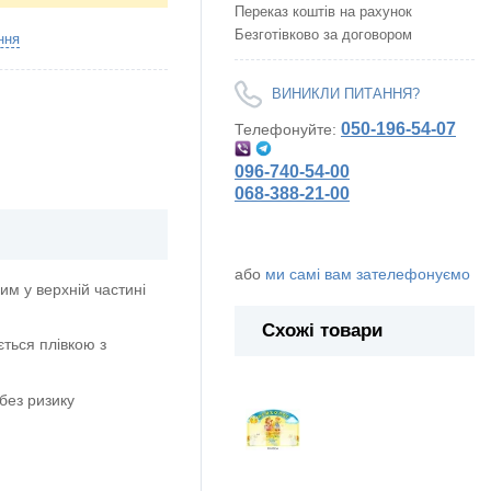
Переказ коштів на рахунок
Безготівково за договором
ння
ВИНИКЛИ ПИТАННЯ?
050-196-54-07
Телефонуйте:
096-740-54-00
068-388-21-00
або
ми самі вам зателефонуємо
м у верхній частині
Схожі товари
ється плівкою з
без ризику