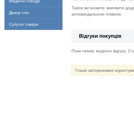
Медичні стенди
Також ви можете замовити дода
Декор стін
антивандальною плівкою.
Супутні товари
Відгуки покупців
Поки немає жодного відгуку. С
Тільки авторизовані користув