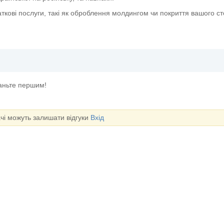
ткові послуги, такі як оброблення молдингом чи покриття вашого с
таньте першим!
ачі можуть залишати відгуки
Вхід