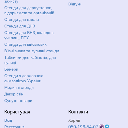
захисту
Відгуки
Стенди для держустанов,
підприємств та організацій
Стенди для школи
Стенди для ДНЗ
Стенди для ВНЗ, коледжів,
училищ, ПТУ
Стенди для військових
В'їзні знаки та вуличні стенди
Таблички для кабінетів, для
вулиці
Банери
Стенди з державною
символікою України
Медичні стенди
Декор стін
Супутні товари
Користувач
Контакти
Вхід
Харків
Реєстрація
050-196-54-07