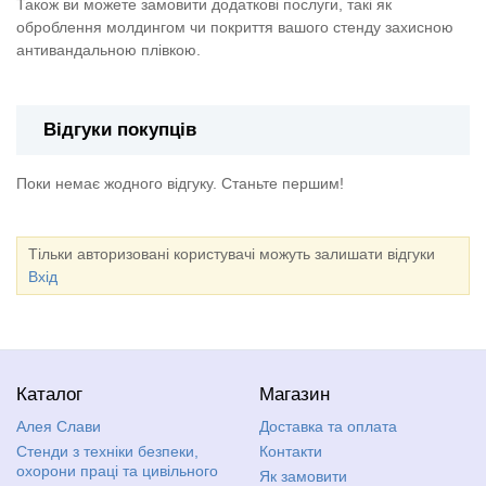
Також ви можете замовити додаткові послуги, такі як
оброблення молдингом чи покриття вашого стенду захисною
антивандальною плівкою.
Відгуки покупців
Поки немає жодного відгуку. Станьте першим!
Тільки авторизовані користувачі можуть залишати відгуки
Вхід
Каталог
Магазин
Алея Слави
Доставка та оплата
Стенди з техніки безпеки,
Контакти
охорони праці та цивільного
Як замовити