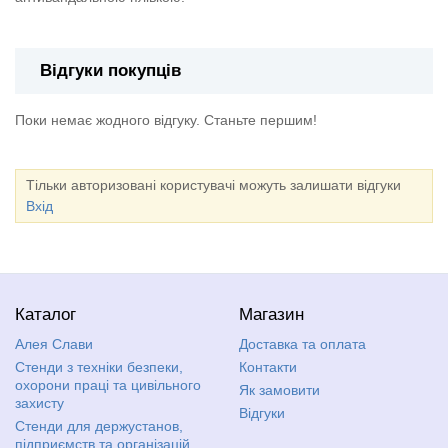
Відгуки покупців
Поки немає жодного відгуку. Станьте першим!
Тільки авторизовані користувачі можуть залишати відгуки
Вхід
Каталог
Магазин
Алея Слави
Доставка та оплата
Стенди з техніки безпеки,
Контакти
охорони праці та цивільного
Як замовити
захисту
Відгуки
Стенди для держустанов,
підприємств та організацій