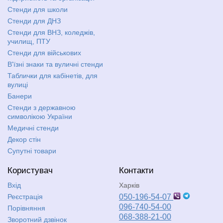
Стенди для школи
Стенди для ДНЗ
Стенди для ВНЗ, коледжів,
училищ, ПТУ
Стенди для військових
В'їзні знаки та вуличні стенди
Таблички для кабінетів, для
вулиці
Банери
Стенди з державною
символікою України
Медичні стенди
Декор стін
Супутні товари
Користувач
Контакти
Вхід
Харків
Реєстрація
050-196-54-07
096-740-54-00
Порівняння
068-388-21-00
Зворотний дзвінок