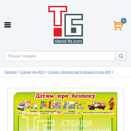
0
Головна
Стенди для ДНЗ
Стенди з безпеки життєдіяльності для ДНЗ