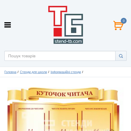
0
Головна
Стенди для школи
Інформаційні стенди