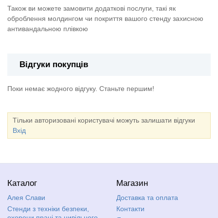
Також ви можете замовити додаткові послуги, такі як
оброблення молдингом чи покриття вашого стенду захисною
антивандальною плівкою
Відгуки покупців
Поки немає жодного відгуку. Станьте першим!
Тільки авторизовані користувачі можуть залишати відгуки
Вхід
Каталог
Магазин
Алея Слави
Доставка та оплата
Стенди з техніки безпеки,
Контакти
охорони праці та цивільного