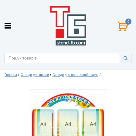
0
Головна
Стенди для школи
Стенди для початкової школи