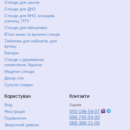
Стенди для школи
Стенди для ДНЗ
Стенди для ВНЗ, коледжів,
училищ, ПТУ
Стенди для військових
В'їзні знаки та вуличні стенди
Таблички для кабінетів, для
вулиці
Банери
Стенди з державною
символікою України
Медичні стенди
Декор стін
Супутні товари
Користувач
Контакти
Вхід
Харків
Реєстрація
050-196-54-07
096-740-54-00
Порівняння
068-388-21-00
Зворотний дзвінок