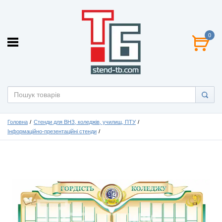
0
Головна
Стенди для ВНЗ, коледжів, училищ, ПТУ
Інформаційно-презентаційні стенди