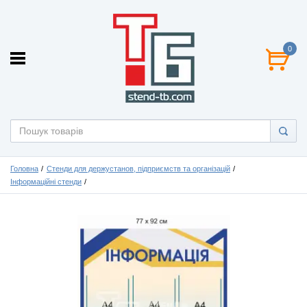
0
Головна
Стенди для держустанов, підприємств та організацій
Інформаційні стенди