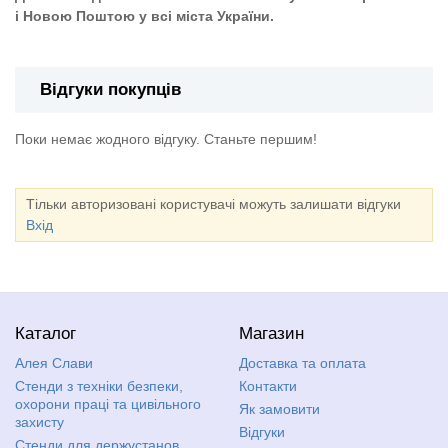
і Новою Поштою у всі міста України.
Відгуки покупців
Поки немає жодного відгуку. Станьте першим!
Тільки авторизовані користувачі можуть залишати відгуки
Вхід
Каталог
Магазин
Алея Слави
Доставка та оплата
Стенди з техніки безпеки,
Контакти
охорони праці та цивільного
Як замовити
захисту
Відгуки
Стенди для держустанов,