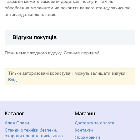
Також ви можете замовити додаткові послуги, такі як
оброблення молдингом чи покриття вашого стенду захисною
антивандальною плівкою.
Відгуки покупців
Поки немає жодного відгуку. Станьте першим!
Тільки авторизовані користувачі можуть залишати відгуки
Вхід
Каталог
Магазин
Алея Слави
Доставка та оплата
Стенди з техніки безпеки,
Контакти
охорони праці та цивільного
Як замовити