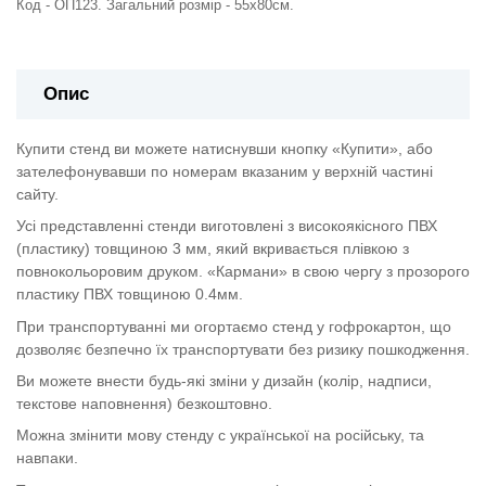
Код - ОП123. Загальний розмір - 55х80см.
Опис
Купити стенд ви можете натиснувши кнопку «Купити», або
зателефонувавши по номерам вказаним у верхній частині
сайту.
Усі представленні стенди виготовлені з високоякісного ПВХ
(пластику) товщиною 3 мм, який вкривається плівкою з
повнокольоровим друком. «Кармани» в свою чергу з прозорого
пластику ПВХ товщиною 0.4мм.
При транспортуванні ми огортаємо стенд у гофрокартон, що
дозволяє безпечно їх транспортувати без ризику пошкодження.
Ви можете внести будь-які зміни у дизайн (колір, надписи,
текстове наповнення) безкоштовно.
Можна змінити мову стенду с української на російську, та
навпаки.