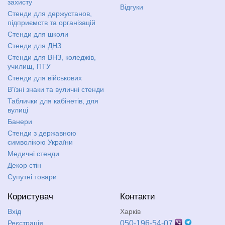
захисту
Відгуки
Стенди для держустанов,
підприємств та організацій
Стенди для школи
Стенди для ДНЗ
Стенди для ВНЗ, коледжів,
училищ, ПТУ
Стенди для військових
В'їзні знаки та вуличні стенди
Таблички для кабінетів, для
вулиці
Банери
Стенди з державною
символікою України
Медичні стенди
Декор стін
Супутні товари
Користувач
Контакти
Вхід
Харків
Реєстрація
050-196-54-07