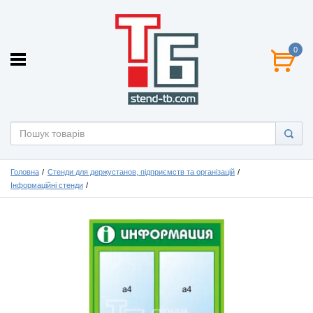
0
Головна
Стенди для держустанов, підприємств та організацій
Інформаційні стенди