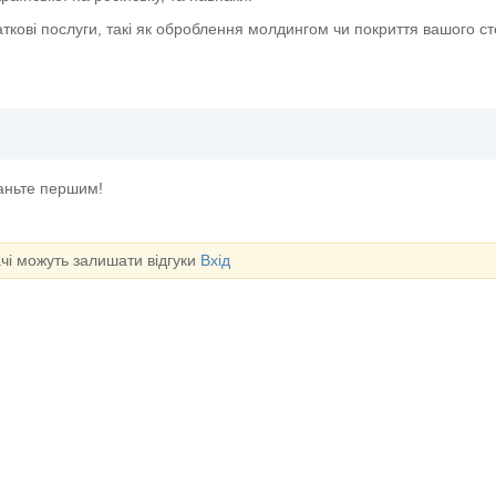
ткові послуги, такі як оброблення молдингом чи покриття вашого с
таньте першим!
ачі можуть залишати відгуки
Вхід