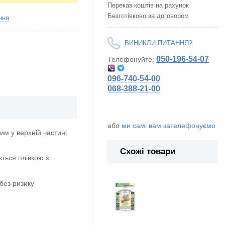
Переказ коштів на рахунок
Безготівково за договором
ння
ВИНИКЛИ ПИТАННЯ?
050-196-54-07
Телефонуйте:
096-740-54-00
068-388-21-00
або
ми самі вам зателефонуємо
м у верхній частині
Схожі товари
ється плівкою з
без ризику