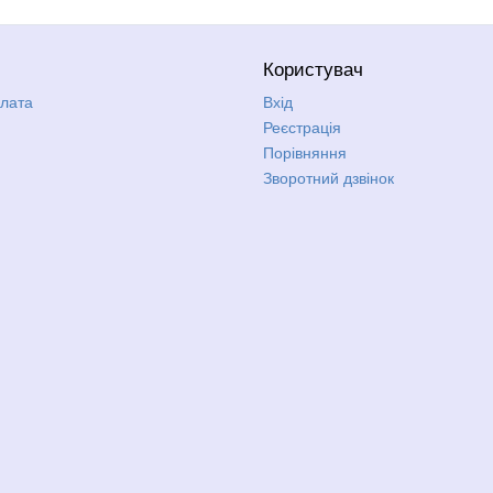
Користувач
плата
Вхід
Реєстрація
Порівняння
Зворотний дзвінок