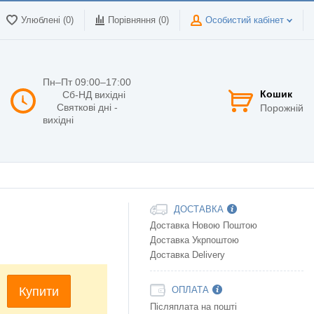
Улюблені (0)
Порівняння (
0
)
Особистий кабінет
Пн–Пт 09:00–17:00
Кошик
Сб-НД вихідні
Святкові дні -
Порожній
вихідні
ДОСТАВКА
Доставка Новою Поштою
Доставка Укрпоштою
Доставка Delivery
Купити
ОПЛАТА
Післяплата на пошті