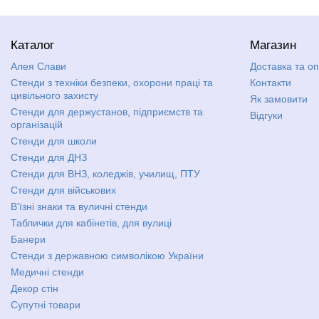
Каталог
Магазин
Алея Слави
Доставка та о
Стенди з техніки безпеки, охорони праці та
Контакти
цивільного захисту
Як замовити
Стенди для держустанов, підприємств та
Відгуки
організацій
Стенди для школи
Стенди для ДНЗ
Стенди для ВНЗ, коледжів, училищ, ПТУ
Стенди для військових
В'їзні знаки та вуличні стенди
Таблички для кабінетів, для вулиці
Банери
Стенди з державною символікою України
Медичні стенди
Декор стін
Супутні товари