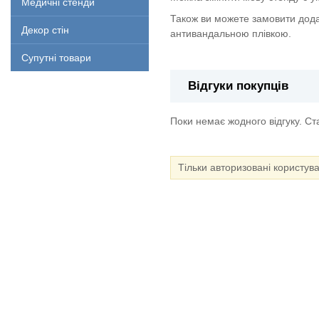
Медичні стенди
Також ви можете замовити дода
Декор стін
антивандальною плівкою.
Супутні товари
Відгуки покупців
Поки немає жодного відгуку. С
Тільки авторизовані користув