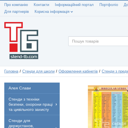
Про компанію
Контакти
Інформаційний портал
Портфоліо
До
Для партнерів
Корисна інформація
Головна
Стенди для школи
Оформлення кабінетів
Стенди з предм
Алея Слави
Стенди з техніки
безпеки, охорони праці
та цивільного захисту
Стенди для
держустанов,