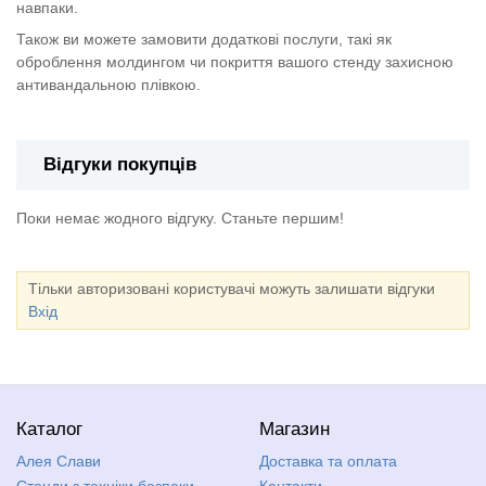
навпаки.
Також ви можете замовити додаткові послуги, такі як
оброблення молдингом чи покриття вашого стенду захисною
антивандальною плівкою.
Відгуки покупців
Поки немає жодного відгуку. Станьте першим!
Тільки авторизовані користувачі можуть залишати відгуки
Вхід
Каталог
Магазин
Алея Слави
Доставка та оплата
Стенди з техніки безпеки,
Контакти