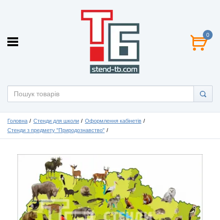
0
Головна
Стенди для школи
Оформлення кабінетів
Стенди з предмету "Природознавство"