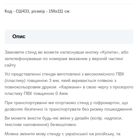
Код - СШ433, розмір - 150х111 см
Опис
Замовити стенд ви можете натиснувши кнопку «Купити», або
зателефонувавши по номерам вказаним у верхній частині
сайту.
Усі представленні стенди виготовлені з високоякісного ПВХ
(пластику) товщиною 3 мм, який вкривається плівкою з
повнокольоровим друком. «Кармани» в свою чергу з прозорого
пластику ПВХ товщиною 0.4мм.
При транспортуванні ми огортаємо стенд у гофрокартон, що
дозволяє безпечно їх транспортувати без ризику пошкодження.
Ви можете внести будь-які зміни у дизайн (колір, надписи,
текстове наповнення) безкоштовно.
Можна змінити мову стенду с української на російську, та