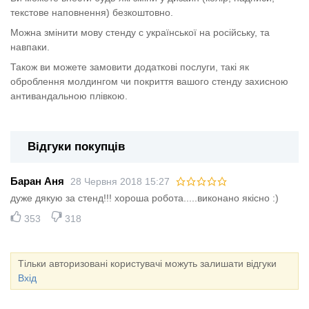
текстове наповнення) безкоштовно.
Можна змінити мову стенду с української на російську, та
навпаки.
Також ви можете замовити додаткові послуги, такі як
оброблення молдингом чи покриття вашого стенду захисною
антивандальною плівкою.
Відгуки покупців
Баран Аня
28 Червня 2018 15:27
дуже дякую за стенд!!! хороша робота.....виконано якісно :)
353
318
Тільки авторизовані користувачі можуть залишати відгуки
Вхід