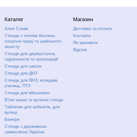
Каталог
Магазин
Алея Слави
Доставка та оплата
Стенди з техніки безпеки,
Контакти
охорони праці та цивільного
Як замовити
захисту
Відгуки
Стенди для держустанов,
підприємств та організацій
Стенди для школи
Стенди для ДНЗ
Стенди для ВНЗ, коледжів,
училищ, ПТУ
Стенди для військових
В'їзні знаки та вуличні стенди
Таблички для кабінетів, для
вулиці
Банери
Стенди з державною
символікою України