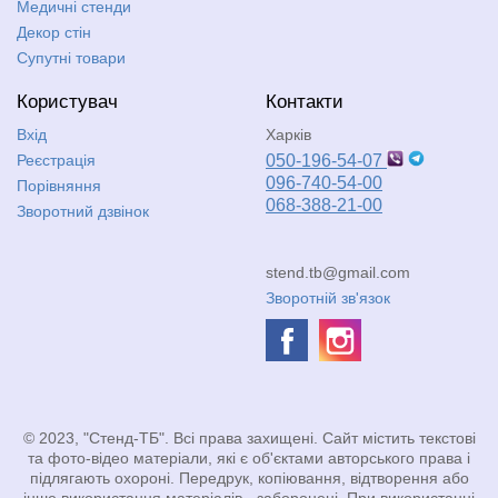
Медичні стенди
Декор стін
Супутні товари
Користувач
Контакти
Вхід
Харків
Реєстрація
050-196-54-07
096-740-54-00
Порівняння
068-388-21-00
Зворотний дзвінок
stend.tb@gmail.com
Зворотній зв'язок
© 2023, "Стенд-ТБ". Всі права захищені. Сайт містить текстові
та фото-відео матеріали, які є об'єктами авторського права і
підлягають охороні. Передрук, копіювання, відтворення або