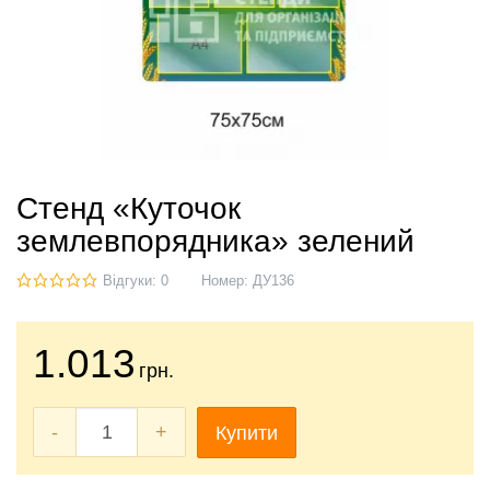
Стенд «Куточок
землевпорядника» зелений
Відгуки: 0
Номер:
ДУ136
1.013
грн.
-
+
Купити