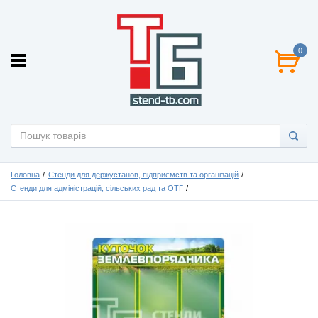
0
Головна
Стенди для держустанов, підприємств та організацій
Стенди для адміністрацій, сільських рад та ОТГ