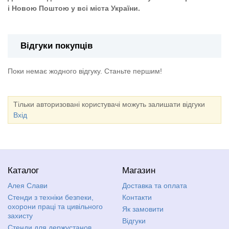
і Новою Поштою у всі міста України.
Відгуки покупців
Поки немає жодного відгуку. Станьте першим!
Тільки авторизовані користувачі можуть залишати відгуки
Вхід
Каталог
Магазин
Алея Слави
Доставка та оплата
Стенди з техніки безпеки,
Контакти
охорони праці та цивільного
Як замовити
захисту
Відгуки
Стенди для держустанов,