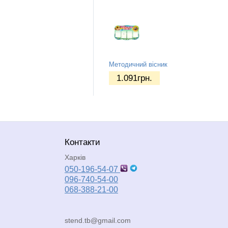
Методичний вісник
1.091
грн.
Контакти
Харків
050-196-54-07
096-740-54-00
068-388-21-00
stend.tb@gmail.com