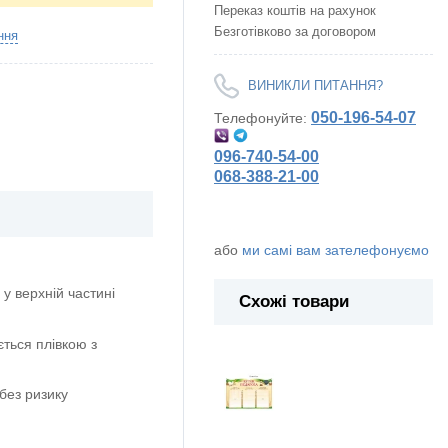
Переказ коштів на рахунок
Безготівково за договором
ння
ВИНИКЛИ ПИТАННЯ?
050-196-54-07
Телефонуйте:
096-740-54-00
068-388-21-00
або
ми самі вам зателефонуємо
у верхній частині
Схожі товари
ється плівкою з
без ризику