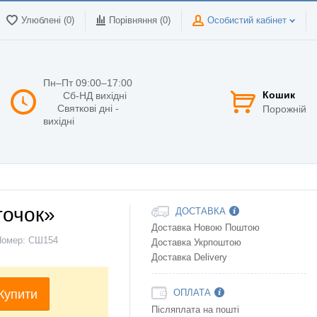
Улюблені (0)
Порівняння (
0
)
Особистий кабінет
Пн–Пт 09:00–17:00
Кошик
Сб-НД вихідні
Святкові дні -
Порожній
вихідні
точок»
ДОСТАВКА
Доставка Новою Поштою
Номер:
СШ154
Доставка Укрпоштою
Доставка Delivery
Купити
ОПЛАТА
Післяплата на пошті