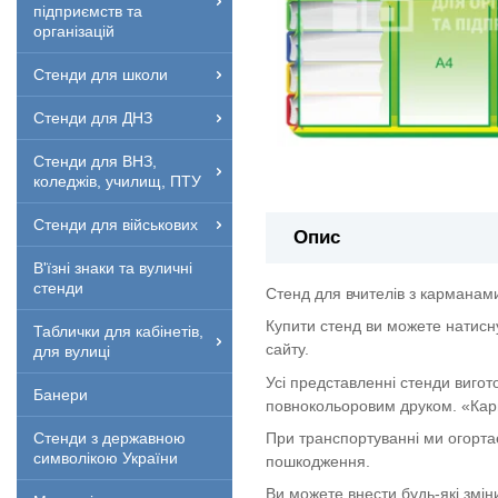
підприємств та
організацій
Стенди для школи
Стенди для ДНЗ
Стенди для ВНЗ,
коледжів, училищ, ПТУ
Стенди для військових
Опис
В'їзні знаки та вуличні
стенди
Стенд для вчителів з карманами
Купити стенд ви можете натисн
Таблички для кабінетів,
сайту.
для вулиці
Усі представленні стенди вигот
Банери
повнокольоровим друком. «Кар
При транспортуванні ми огорта
Стенди з державною
символікою України
пошкодження.
Ви можете внести будь-які змін