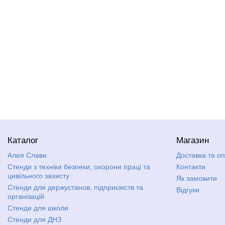
Каталог
Магазин
Алея Слави
Доставка та о
Стенди з техніки безпеки, охорони праці та
Контакти
цивільного захисту
Як замовити
Стенди для держустанов, підприємств та
Відгуки
організацій
Стенди для школи
Стенди для ДНЗ