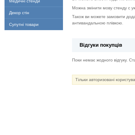
Медичні стенди
Можна змінити мову стенду с укр
Декор стін
Також ви можете замовити дода
антивандальною плівкою.
Супутні товари
Відгуки покупців
Поки немає жодного відгуку. С
Тільки авторизовані користув