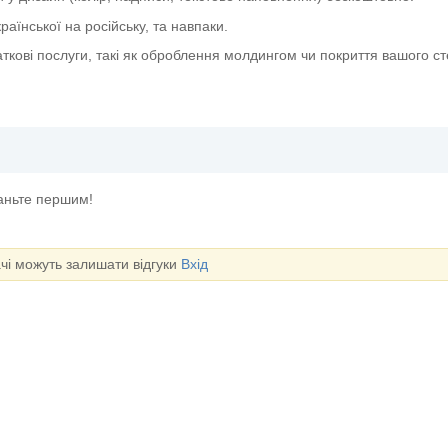
аїнської на російську, та навпаки.
ткові послуги, такі як оброблення молдингом чи покриття вашого с
таньте першим!
ачі можуть залишати відгуки
Вхід