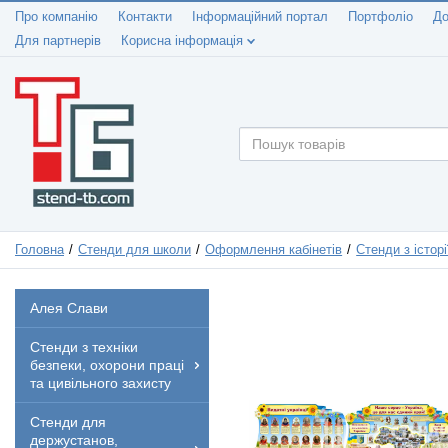
Про компанію
Контакти
Інформаційний портал
Портфоліо
До
Для партнерів
Корисна інформація
Головна
Стенди для школи
Оформлення кабінетів
Стенди з історі
Алея Слави
Стенди з техніки
безпеки, охорони праці
та цивільного захисту
Стенди для
держустанов,