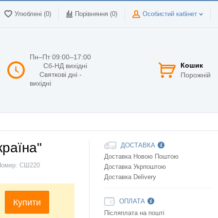
Улюблені (0)
Порівняння (
0
)
Особистий кабінет
Пн–Пт 09:00–17:00
Кошик
Сб-НД вихідні
Святкові дні -
Порожній
вихідні
країна"
ДОСТАВКА
Доставка Новою Поштою
Номер:
СШ220
Доставка Укрпоштою
Доставка Delivery
Купити
ОПЛАТА
Післяплата на пошті