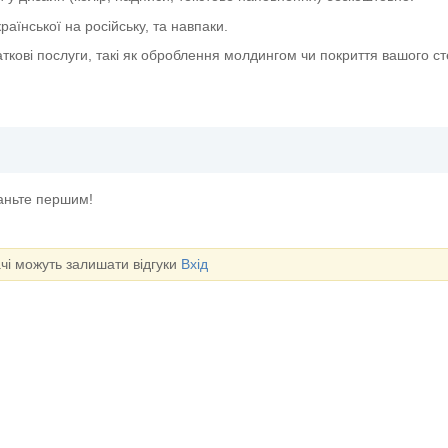
аїнської на російську, та навпаки.
ткові послуги, такі як оброблення молдингом чи покриття вашого с
таньте першим!
ачі можуть залишати відгуки
Вхід