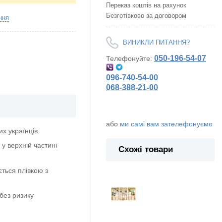
Переказ коштів на рахунок
Безготівково за договором
ння
ВИНИКЛИ ПИТАННЯ?
050-196-54-07
Телефонуйте:
096-740-54-00
068-388-21-00
або
ми самі вам зателефонуємо
х українців.
у верхній частині
Схожі товари
ється плівкою з
без ризику