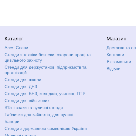
Каталог
Магазин
Алея Слави
Доставка та о
Стенди з техніки безпеки, охорони праці та
Контакти
цивільного захисту
Як замовити
Стенди для держустанов, підприємств та
Відгуки
організацій
Стенди для школи
Стенди для ДНЗ
Стенди для ВНЗ, коледжів, училищ, ПТУ
Стенди для військових
В'їзні знаки та вуличні стенди
Таблички для кабінетів, для вулиці
Банери
Стенди з державною символікою України
Медичні стенди