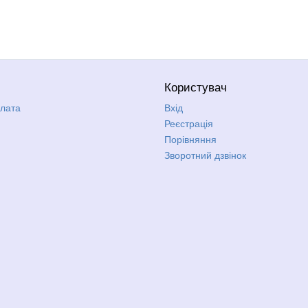
Користувач
плата
Вхід
Реєстрація
Порівняння
Зворотний дзвінок