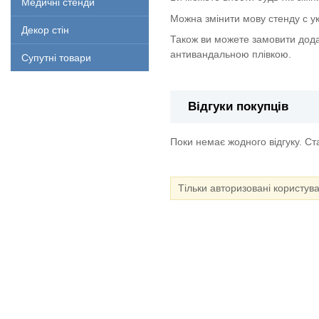
Медичні стенди
Можна змінити мову стенду с укр
Декор стін
Також ви можете замовити дода
антивандальною плівкою.
Супутні товари
Відгуки покупців
Поки немає жодного відгуку. С
Тільки авторизовані користув