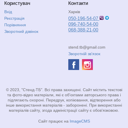
Користувач
Контакти
Вхід
Харків
Реєстрація
050-196-54-07
096-740-54-00
Порівняння
068-388-21-00
Зворотний дзвінок
stend.tb@gmail.com
Зворотній зв'язок
© 2023, "Стенд-ТБ". Всі права захищені. Сайт містить текстові
та фото-відео матеріали, які є об'єктами авторського права і
підлягають охороні. Передрук, копіювання, відтворення або
інше використання матеріалів - заборонені. При використанні
матеріалів сайту, згода адміністрації сайту є обов'язковою.
Сайт працює на
ImageCMS