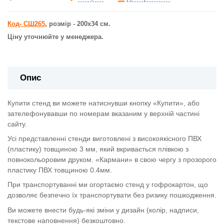
Код- СШ265
, розмір - 200х34 см.
Ціну уточнюйте у менеджера.
Опис
Купити стенд ви можете натиснувши кнопку «Купити», або
зателефонувавши по номерам вказаним у верхній частині
сайту.
Усі представленні стенди виготовлені з високоякісного ПВХ
(пластику) товщиною 3 мм, який вкривається плівкою з
повнокольоровим друком. «Кармани» в свою чергу з прозорого
пластику ПВХ товщиною 0.4мм.
При транспортуванні ми огортаємо стенд у гофрокартон, що
дозволяє безпечно їх транспортувати без ризику пошкодження.
Ви можете внести будь-які зміни у дизайн (колір, надписи,
текстове наповнення) безкоштовно.