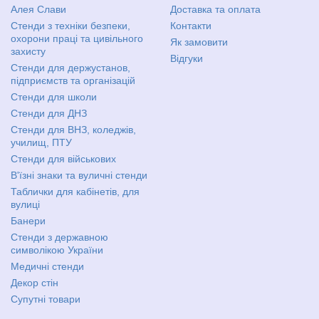
Алея Слави
Доставка та оплата
Стенди з техніки безпеки,
Контакти
охорони праці та цивільного
Як замовити
захисту
Відгуки
Стенди для держустанов,
підприємств та організацій
Стенди для школи
Стенди для ДНЗ
Стенди для ВНЗ, коледжів,
училищ, ПТУ
Стенди для військових
В'їзні знаки та вуличні стенди
Таблички для кабінетів, для
вулиці
Банери
Стенди з державною
символікою України
Медичні стенди
Декор стін
Супутні товари