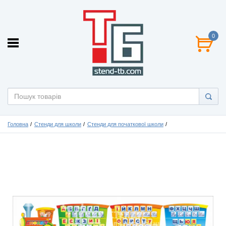
0
Головна
Стенди для школи
Стенди для початкової школи