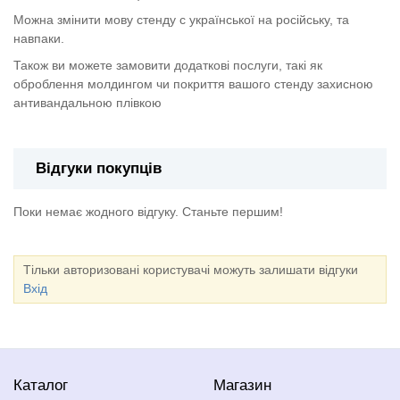
Можна змінити мову стенду с української на російську, та
навпаки.
Також ви можете замовити додаткові послуги, такі як
оброблення молдингом чи покриття вашого стенду захисною
антивандальною плівкою
Відгуки покупців
Поки немає жодного відгуку. Станьте першим!
Тільки авторизовані користувачі можуть залишати відгуки
Вхід
Каталог
Магазин