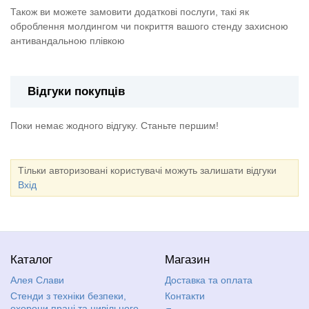
Також ви можете замовити додаткові послуги, такі як
оброблення молдингом чи покриття вашого стенду захисною
антивандальною плівкою
Відгуки покупців
Поки немає жодного відгуку. Станьте першим!
Тільки авторизовані користувачі можуть залишати відгуки
Вхід
Каталог
Магазин
Алея Слави
Доставка та оплата
Стенди з техніки безпеки,
Контакти
охорони праці та цивільного