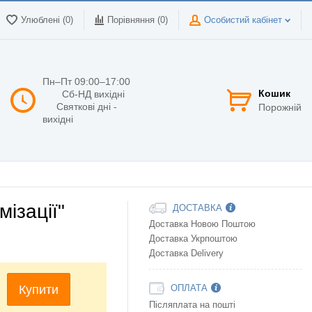
Улюблені (0)
Порівняння (
0
)
Особистий кабінет
Пн–Пт 09:00–17:00
Кошик
Сб-НД вихідні
Святкові дні -
Порожній
вихідні
ізації"
ДОСТАВКА
Доставка Новою Поштою
Доставка Укрпоштою
Доставка Delivery
Купити
ОПЛАТА
Післяплата на пошті