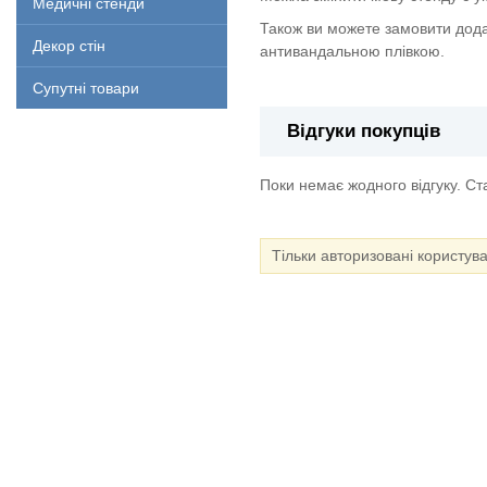
Медичні стенди
Також ви можете замовити дода
Декор стін
антивандальною плівкою.
Супутні товари
Відгуки покупців
Поки немає жодного відгуку. С
Тільки авторизовані користув