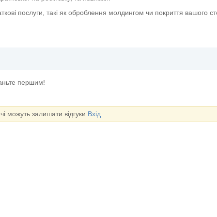
ткові послуги, такі як оброблення молдингом чи покриття вашого с
таньте першим!
ачі можуть залишати відгуки
Вхід