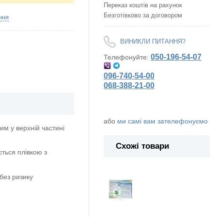
Переказ коштів на рахунок
Безготівково за договором
ння
ВИНИКЛИ ПИТАННЯ?
050-196-54-07
Телефонуйте:
096-740-54-00
068-388-21-00
або
ми самі вам зателефонуємо
м у верхній частині
Схожі товари
ється плівкою з
без ризику