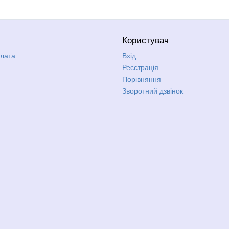
Користувач
плата
Вхід
Реєстрація
Порівняння
Зворотний дзвінок