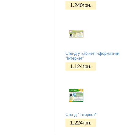
1.240
грн.
Стенд у кабінет інформатики
"Інтернет"
1.124
грн.
Стенд "Інтернет"
1.224
грн.