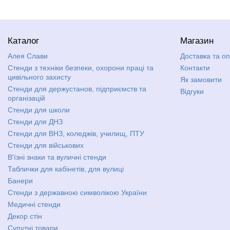
Каталог
Магазин
Алея Слави
Доставка та о
Стенди з техніки безпеки, охорони праці та
Контакти
цивільного захисту
Як замовити
Стенди для держустанов, підприємств та
Відгуки
організацій
Стенди для школи
Стенди для ДНЗ
Стенди для ВНЗ, коледжів, училищ, ПТУ
Стенди для військових
В'їзні знаки та вуличні стенди
Таблички для кабінетів, для вулиці
Банери
Стенди з державною символікою України
Медичні стенди
Декор стін
Супутні товари