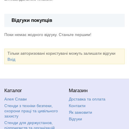
Відгуки покупців
Поки немає жодного відгуку. Станьте першим!
Тільки авторизовані користувачі можуть залишати відгуки
Вхід
Каталог
Магазин
Алея Слави
Доставка та оплата
Стенди з техніки безпеки,
Контакти
охорони праці та цивільного
Як замовити
захисту
Відгуки
Стенди для держустанов,
підприємств та організацій