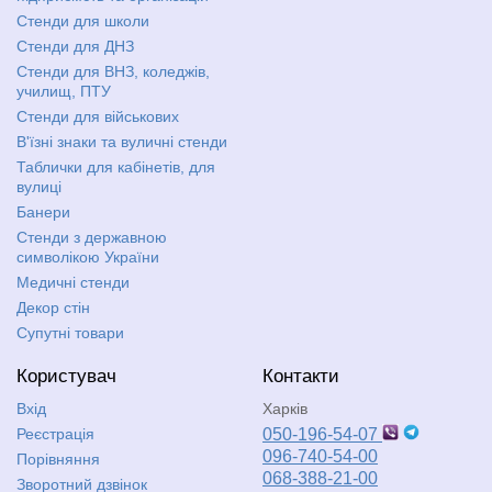
Стенди для школи
Стенди для ДНЗ
Стенди для ВНЗ, коледжів,
училищ, ПТУ
Стенди для військових
В'їзні знаки та вуличні стенди
Таблички для кабінетів, для
вулиці
Банери
Стенди з державною
символікою України
Медичні стенди
Декор стін
Супутні товари
Користувач
Контакти
Вхід
Харків
Реєстрація
050-196-54-07
096-740-54-00
Порівняння
068-388-21-00
Зворотний дзвінок