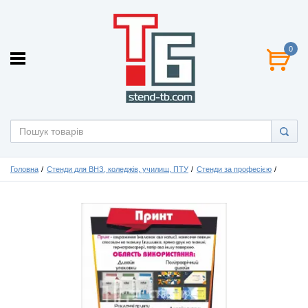
0
Головна
Стенди для ВНЗ, коледжів, училищ, ПТУ
Стенди за професією