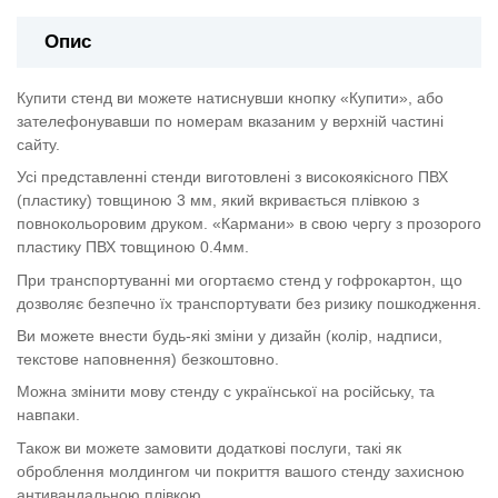
Опис
Купити стенд ви можете натиснувши кнопку «Купити», або
зателефонувавши по номерам вказаним у верхній частині
сайту.
Усі представленні стенди виготовлені з високоякісного ПВХ
(пластику) товщиною 3 мм, який вкривається плівкою з
повнокольоровим друком. «Кармани» в свою чергу з прозорого
пластику ПВХ товщиною 0.4мм.
При транспортуванні ми огортаємо стенд у гофрокартон, що
дозволяє безпечно їх транспортувати без ризику пошкодження.
Ви можете внести будь-які зміни у дизайн (колір, надписи,
текстове наповнення) безкоштовно.
Можна змінити мову стенду с української на російську, та
навпаки.
Також ви можете замовити додаткові послуги, такі як
оброблення молдингом чи покриття вашого стенду захисною
антивандальною плівкою.