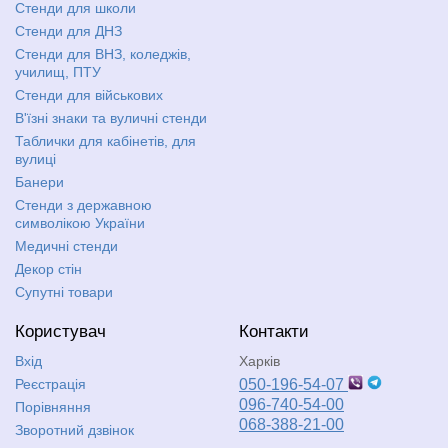
Стенди для школи
Стенди для ДНЗ
Стенди для ВНЗ, коледжів,
училищ, ПТУ
Стенди для військових
В'їзні знаки та вуличні стенди
Таблички для кабінетів, для
вулиці
Банери
Стенди з державною
символікою України
Медичні стенди
Декор стін
Супутні товари
Користувач
Контакти
Вхід
Харків
Реєстрація
050-196-54-07
096-740-54-00
Порівняння
068-388-21-00
Зворотний дзвінок