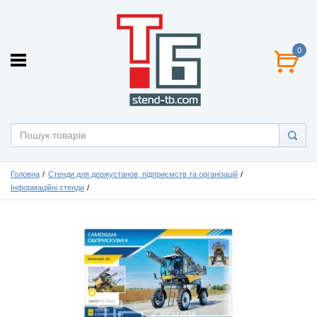
0
Головна
Стенди для держустанов, підприємств та організацій
Інформаційні стенди