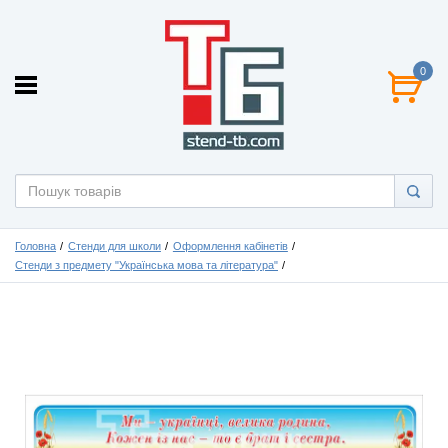
0
Головна
Стенди для школи
Оформлення кабінетів
Стенди з предмету "Українська мова та література"