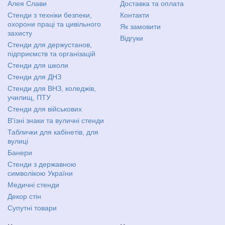
Алея Слави
Доставка та оплата
Стенди з техніки безпеки,
Контакти
охорони праці та цивільного
Як замовити
захисту
Відгуки
Стенди для держустанов,
підприємств та організацій
Стенди для школи
Стенди для ДНЗ
Стенди для ВНЗ, коледжів,
училищ, ПТУ
Стенди для військових
В'їзні знаки та вуличні стенди
Таблички для кабінетів, для
вулиці
Банери
Стенди з державною
символікою України
Медичні стенди
Декор стін
Супутні товари