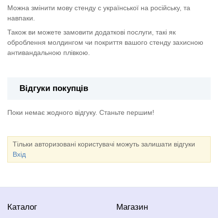
Можна змінити мову стенду с української на російську, та
навпаки.
Також ви можете замовити додаткові послуги, такі як
оброблення молдингом чи покриття вашого стенду захисною
антивандальною плівкою.
Відгуки покупців
Поки немає жодного відгуку. Станьте першим!
Тільки авторизовані користувачі можуть залишати відгуки
Вхід
Каталог
Магазин