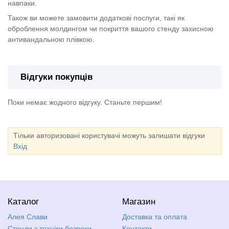
навпаки.
Також ви можете замовити додаткові послуги, такі як
оброблення молдингом чи покриття вашого стенду захисною
антивандальною плівкою.
Відгуки покупців
Поки немає жодного відгуку. Станьте першим!
Тільки авторизовані користувачі можуть залишати відгуки
Вхід
Каталог
Магазин
Алея Слави
Доставка та оплата
Стенди з техніки безпеки,
Контакти