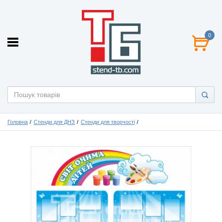
0
Головна
Стенди для ДНЗ
Стенди для творчості