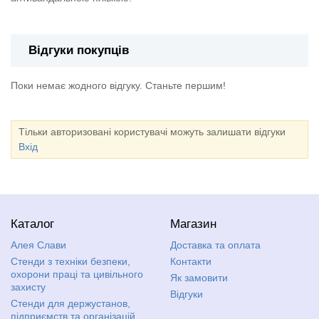
Відгуки покупців
Поки немає жодного відгуку. Станьте першим!
Тільки авторизовані користувачі можуть залишати відгуки
Вхід
Каталог
Магазин
Алея Слави
Доставка та оплата
Стенди з техніки безпеки,
Контакти
охорони праці та цивільного
Як замовити
захисту
Відгуки
Стенди для держустанов,
підприємств та організацій