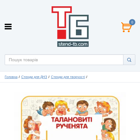
0
Головна
Стенди для ДНЗ
Стенди для творчості