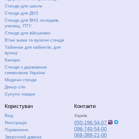
Стенди для школи
Стенди для ДНЗ
Стенди для ВНЗ, коледжів,
училищ, ПТУ
Стенди для військових
В'їзні знаки та вуличні стенди
Таблички для кабінетів, для
вулиці
Банери
Стенди з державною
символікою України
Медичні стенди
Декор стін
Супутні товари
Користувач
Контакти
Вхід
Харків
Реєстрація
050-196-54-07
096-740-54-00
Порівняння
068-388-21-00
Зворотний дзвінок