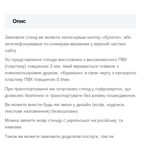
Опис
Замовити стенд ви можете натиснувши кнопку «Купити», або
зателефонувавши по номерам вказаним у верхній частині
сайту.
Усі представленні стенди виготовлені з високоякісного ПВХ
(пластику) товщиною 3 мм, який вкривається плівкою з
повнокольоровим друком. «Кармани» в свою чергу з прозорого
пластику ПВХ товщиною 0.4мм.
При транспортуванні ми огортаємо стенд у гофрокартон, що
дозволяє безпечно їх транспортувати без ризику пошкодження.
Ви можете внести будь-які зміни у дизайн (колір, надписи,
текстове наповнення) безкоштовно.
Можна змінити мову стенду с української на російську, та
навпаки.
Також ви можете замовити додаткові послуги, такі як