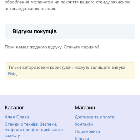
оброблення молдингом чи покриття вашого стенду захисною
антивандальною плівкою.
Відгуки покупців
Поки немає жодного відгуку. Станьте першим!
Тільки авторизовані користувачі можуть залишати відгуки
Вхід
Каталог
Магазин
Алея Слави
Доставка та оплата
Стенди з техніки безпеки,
Контакти
охорони праці та цивільного
Як замовити
захисту
Відгуки