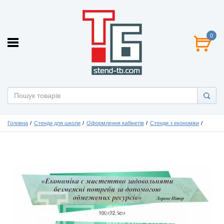
0
Головна
Стенди для школи
Оформлення кабінетів
Стенди з економіки