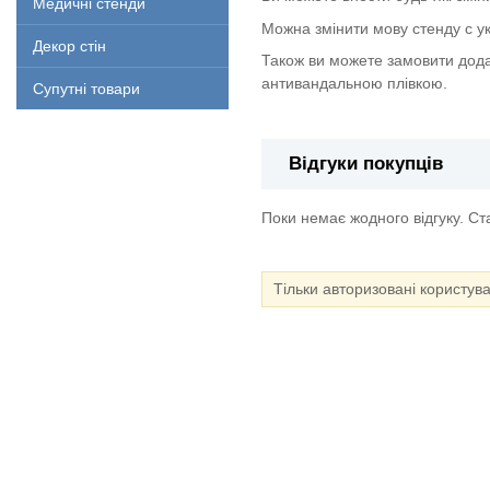
Медичні стенди
Можна змінити мову стенду с укр
Декор стін
Також ви можете замовити дода
антивандальною плівкою.
Супутні товари
Відгуки покупців
Поки немає жодного відгуку. С
Тільки авторизовані користув