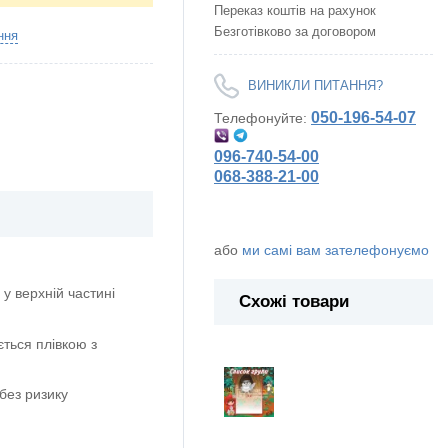
Переказ коштів на рахунок
Безготівково за договором
ння
ВИНИКЛИ ПИТАННЯ?
050-196-54-07
Телефонуйте:
096-740-54-00
068-388-21-00
або
ми самі вам зателефонуємо
у верхній частині
Схожі товари
ється плівкою з
без ризику