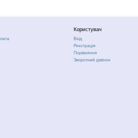
Користувач
плата
Вхід
Реєстрація
Порівняння
Зворотний дзвінок