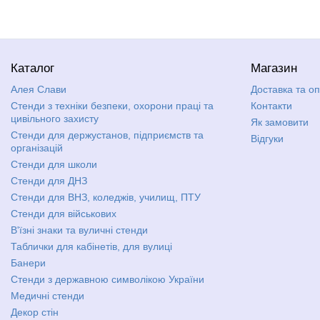
Каталог
Магазин
Алея Слави
Доставка та о
Стенди з техніки безпеки, охорони праці та
Контакти
цивільного захисту
Як замовити
Стенди для держустанов, підприємств та
Відгуки
організацій
Стенди для школи
Стенди для ДНЗ
Стенди для ВНЗ, коледжів, училищ, ПТУ
Стенди для військових
В'їзні знаки та вуличні стенди
Таблички для кабінетів, для вулиці
Банери
Стенди з державною символікою України
Медичні стенди
Декор стін