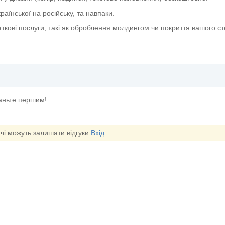
аїнської на російську, та навпаки.
ткові послуги, такі як оброблення молдингом чи покриття вашого с
таньте першим!
ачі можуть залишати відгуки
Вхід