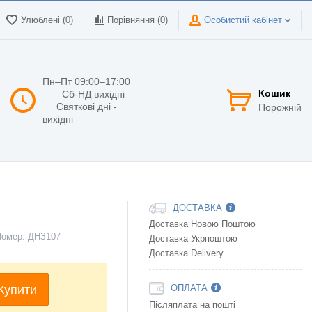
Улюблені (0)
Порівняння (
0
)
Особистий кабінет
Пн–Пт 09:00–17:00
Кошик
Сб-НД вихідні
Святкові дні -
Порожній
вихідні
ДОСТАВКА
Доставка Новою Поштою
Номер:
ДНЗ107
Доставка Укрпоштою
Доставка Delivery
Купити
ОПЛАТА
Післяплата на пошті