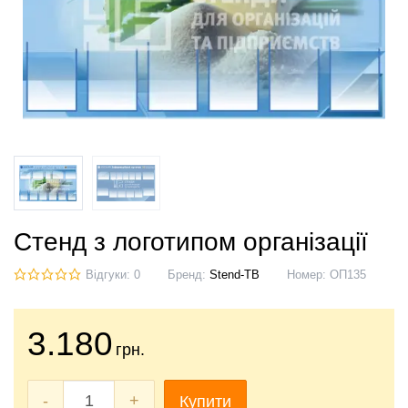
Стенд з логотипом організації
Відгуки: 0
Бренд:
Stend-TB
Номер:
ОП135
3.180
грн.
-
+
Купити