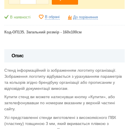
В обрані
В наявності
До порівняння
Код-ОП135. Загальний розмір - 160х100см
Опис
Стенд інформаційний із зображенням логотипу організації.
Зображення логотипу відбувається з урахуванням параметрів
та кольорів згідно брендбуку організації або прописаним у
відповідній документації вимогам.
Купити стенд ви можете натиснувши кнопку «Купити», або
зателефонувавши по номерам вказаним у верхній частині
сайту.
Усі представленні стенди виготовлені з високоякісного ПВХ
(пластику) товщиною 3 мм, який вкривається плівкою з