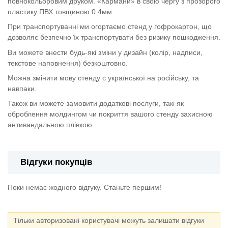
повнокольоровим друком. «Кармани» в свою чергу з прозорого
пластику ПВХ товщиною 0.4мм.
При транспортуванні ми огортаємо стенд у гофрокартон, що
дозволяє безпечно їх транспортувати без ризику пошкодження.
Ви можете внести будь-які зміни у дизайн (колір, надписи,
текстове наповнення) безкоштовно.
Можна змінити мову стенду с української на російську, та
навпаки.
Також ви можете замовити додаткові послуги, такі як
оброблення молдингом чи покриття вашого стенду захисною
антивандальною плівкою.
Відгуки покупців
Поки немає жодного відгуку. Станьте першим!
Тільки авторизовані користувачі можуть залишати відгуки