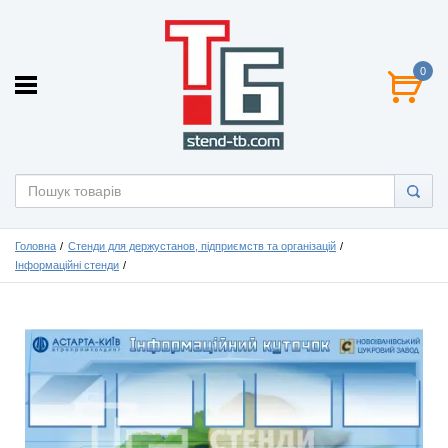
0
Головна
Стенди для держустанов, підприємств та організацій
Інформаційні стенди