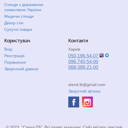
Стенди з державною
символікою України
Медичні стенди
Декор стін
Супутні товари
Користувач
Контакти
Вхід
Харків
Реєстрація
050-196-54-07
096-740-54-00
Порівняння
068-388-21-00
Зворотний дзвінок
stend.tb@gmail.com
Зворотній зв'язок
© 2023, "Стенд-ТБ". Всі права захищені. Сайт містить текстові