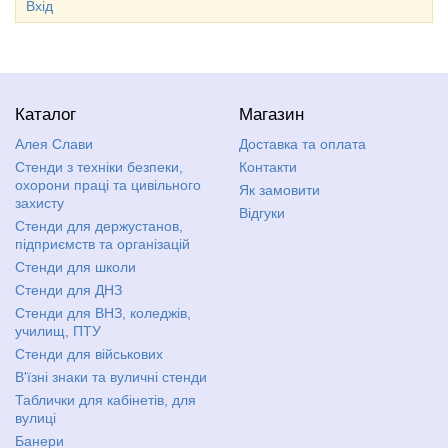
Вхід
Каталог
Магазин
Алея Слави
Доставка та оплата
Стенди з техніки безпеки,
Контакти
охорони праці та цивільного
Як замовити
захисту
Відгуки
Стенди для держустанов,
підприємств та організацій
Стенди для школи
Стенди для ДНЗ
Стенди для ВНЗ, коледжів,
училищ, ПТУ
Стенди для військових
В'їзні знаки та вуличні стенди
Таблички для кабінетів, для
вулиці
Банери