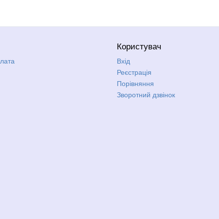
Користувач
плата
Вхід
Реєстрація
Порівняння
Зворотний дзвінок