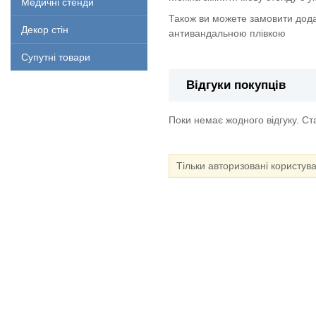
Медичні стенди
Також ви можете замовити дода
Декор стін
антивандальною плівкою
Супутні товари
Відгуки покупців
Поки немає жодного відгуку. С
Тільки авторизовані користув