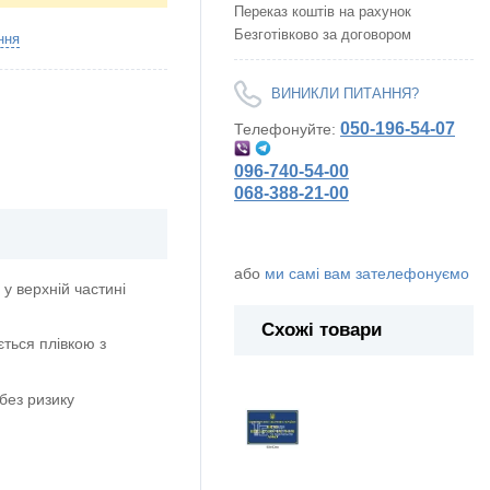
Переказ коштів на рахунок
Безготівково за договором
ння
ВИНИКЛИ ПИТАННЯ?
050-196-54-07
Телефонуйте:
096-740-54-00
068-388-21-00
або
ми самі вам зателефонуємо
у верхній частині
Схожі товари
ється плівкою з
без ризику