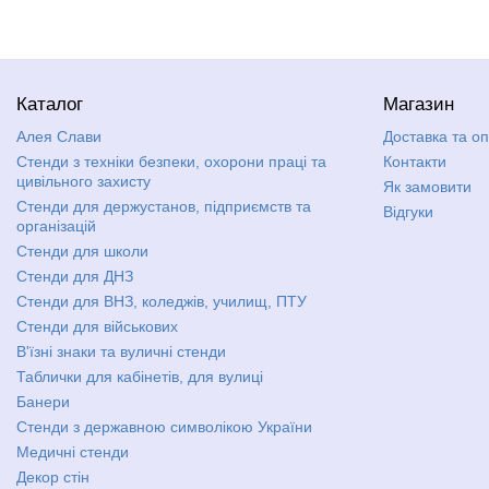
Каталог
Магазин
Алея Слави
Доставка та о
Стенди з техніки безпеки, охорони праці та
Контакти
цивільного захисту
Як замовити
Стенди для держустанов, підприємств та
Відгуки
організацій
Стенди для школи
Стенди для ДНЗ
Стенди для ВНЗ, коледжів, училищ, ПТУ
Стенди для військових
В'їзні знаки та вуличні стенди
Таблички для кабінетів, для вулиці
Банери
Стенди з державною символікою України
Медичні стенди
Декор стін