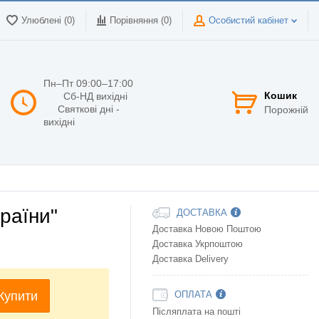
Улюблені (0)
Порівняння (
0
)
Особистий кабінет
Пн–Пт 09:00–17:00
Кошик
Сб-НД вихідні
Святкові дні -
Порожній
вихідні
раїни"
ДОСТАВКА
Доставка Новою Поштою
Доставка Укрпоштою
Доставка Delivery
Купити
ОПЛАТА
Післяплата на пошті