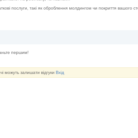
ткові послуги, такі як оброблення молдингом чи покриття вашого с
таньте першим!
ачі можуть залишати відгуки
Вхід