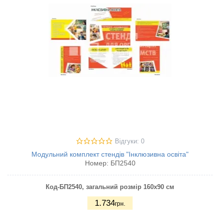
Відгуки: 0
Модульний комплект стендів "Інклюзивна освіта"
Номер:
БП2540
Код-БП2540
, загальний розмір 160х90 см
1.734
грн.