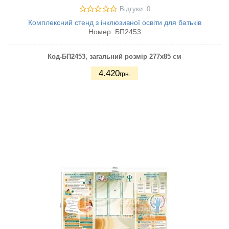
Відгуки: 0
Комплексний стенд з інклюзивної освіти для батьків
Номер:
БП2453
Код-БП2453
, загальний розмір 277х85 см
4.420
грн.