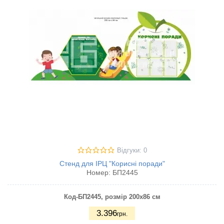
Відгуки: 0
Стенд для ІРЦ "Корисні поради"
Номер:
БП2445
Код-БП2445
, розмір 200х86 см
3.396
грн.