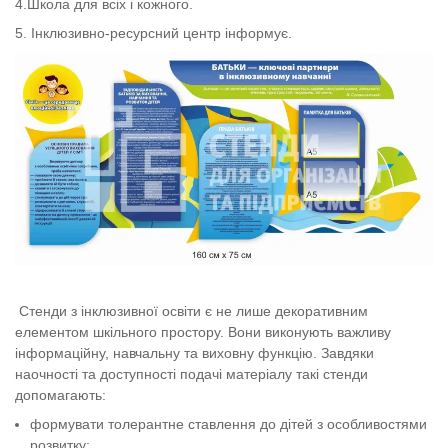
4.Школа для всіх і кожного.
5. Інклюзивно-ресурсний центр інформує.
Стенди з інклюзивної освіти є не лише декоративним
елементом шкільного простору. Вони виконують важливу
інформаційну, навчальну та виховну функцію. Завдяки
наочності та доступності подачі матеріалу такі стенди
допомагають:
формувати толерантне ставлення до
дітей з особливостями
розвитку
;