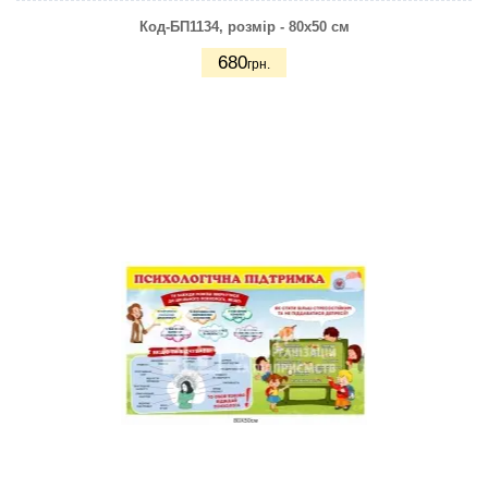
Код-БП1134
, розмір - 80х50 см
680
грн.