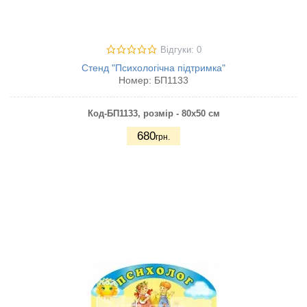
Відгуки: 0
Стенд "Психологічна підтримка"
Номер:
БП1133
Код-БП1133
, розмір - 80х50 см
680
грн.