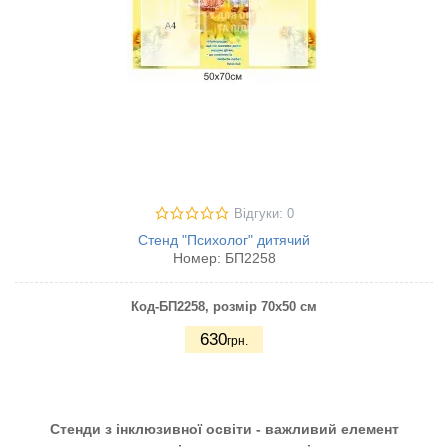
Відгуки: 0
Стенд "Психолог" дитячий
Номер:
БП2258
Код-БП2258
, розмір 70х50 см
630
грн.
Стенди з інклюзивної освіти - важливий елемент