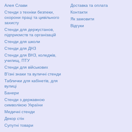
Алея Слави
Доставка та оплата
Стенди з техніки безпеки,
Контакти
охорони праці та цивільного
Як замовити
захисту
Відгуки
Стенди для держустанов,
підприємств та організацій
Стенди для школи
Стенди для ДНЗ
Стенди для ВНЗ, коледжів,
училищ, ПТУ
Стенди для військових
В'їзні знаки та вуличні стенди
Таблички для кабінетів, для
вулиці
Банери
Стенди з державною
символікою України
Медичні стенди
Декор стін
Супутні товари