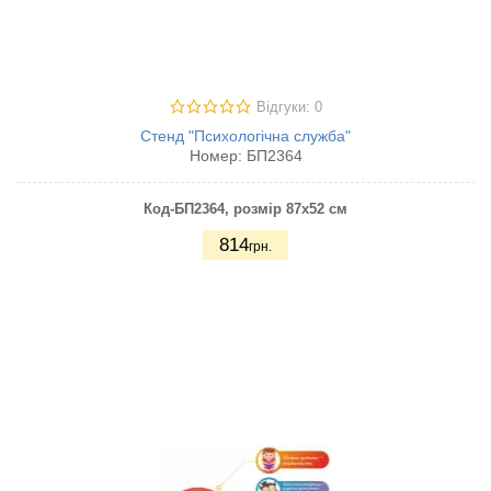
Відгуки: 0
Стенд "Психологічна служба"
Номер:
БП2364
Код-БП2364
, розмір 87х52 см
814
грн.