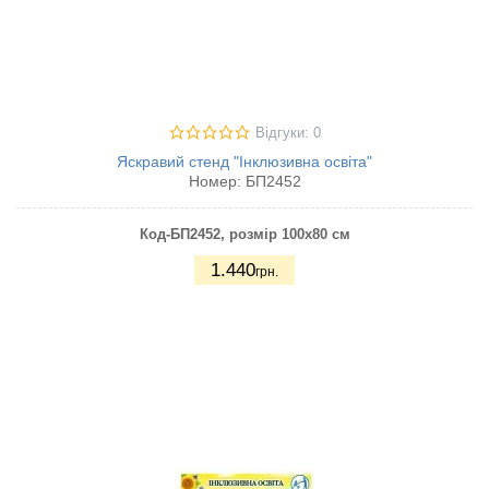
Відгуки: 0
Яскравий стенд "Інклюзивна освіта"
Номер:
БП2452
Код-БП2452
, розмір 100х80 см
1.440
грн.