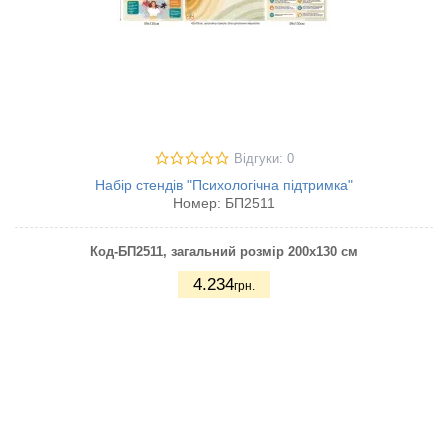
Відгуки: 0
Набір стендів "Психологічна підтримка"
Номер:
БП2511
Код-БП2511
, загальний розмір 200х130 см
4.234
грн.