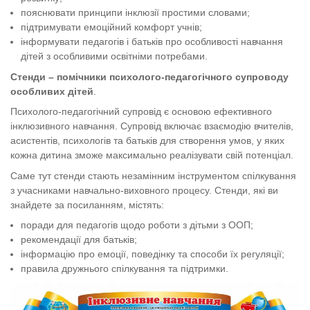
пояснювати принципи інклюзії простими словами;
підтримувати емоційний комфорт учнів;
інформувати педагогів і батьків про особливості навчання
дітей з особливими освітніми потребами.
Стенди – помічники психолого-педагогічного супроводу
особливих дітей
.
Психолого-педагогічний супровід є основою ефективного
інклюзивного навчання. Супровід включає взаємодію вчителів,
асистентів, психологів та батьків для створення умов, у яких
кожна дитина зможе максимально реалізувати свій потенціал.
Саме тут стенди стають незамінним інструментом спілкування
з
учасниками навчально-виховного процесу. Стенди, які ви
знайдете за посиланням,
містять:
поради для педагогів щодо роботи з дітьми з ООП;
рекомендації для батьків;
інформацію про емоції, поведінку та способи їх регуляції;
правила дружнього спілкування та підтримки.