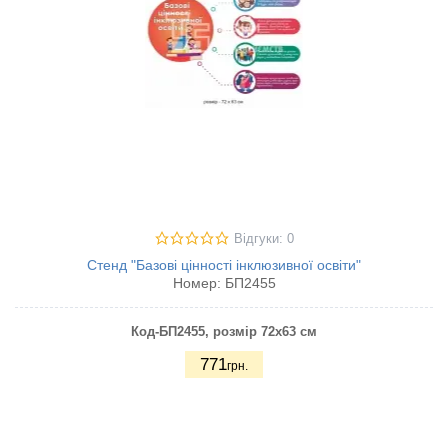
Відгуки: 0
Стенд "Базові цінності інклюзивної освіти"
Номер:
БП2455
Код-БП2455
, розмір 72х63 см
771
грн.