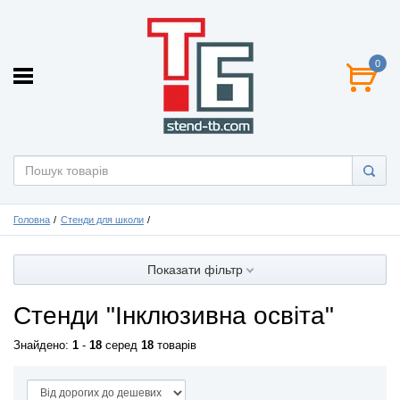
0
Головна
Стенди для школи
Показати фільтр
Стенди "Інклюзивна освіта"
Знайдено:
1
-
18
серед
18
товарів