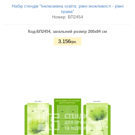
Набір стендів "Інклюзивна освіта: рівні можливості - рівні
права"
Номер:
БП2454
Код-БП2454
, загальний розмір 200х84 см
3.156
грн.