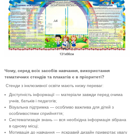
Чому, серед всіх засобів навчання, використання
тематичних стендів та плакатів є в пріоритеті?
Стенди з інклюзивної освіти мають низку переваг:
Доступність інформації — матеріали завжди перед очима
учнів
, батьків
і педагогів;
Візуальна підтримка — особливо важлива для дітей з
особливостями сприйняття;
Систематизація знань — вся необхідна інформація зібрана
в одному місці;
Мотивація до навчання — яскравий дизайн привертає увагу