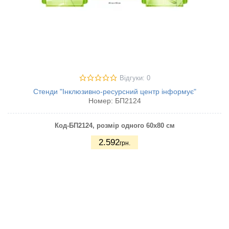
Відгуки: 0
Стенди "Інклюзивно-ресурсний центр інформує"
Номер:
БП2124
Код-БП2124
, розмір одного 60х80 см
2.592
грн.