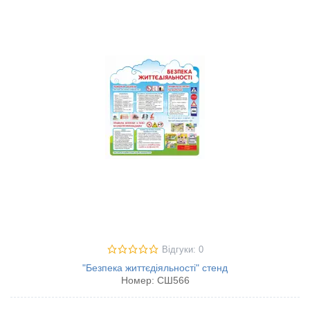
Відгуки: 0
"Безпека життєдіяльності" стенд
Номер:
СШ566