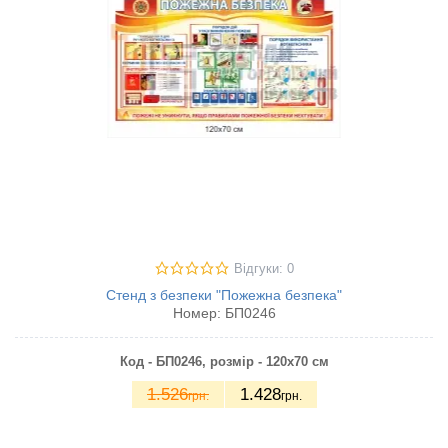
Відгуки: 0
Стенд з безпеки "Пожежна безпека"
Номер:
БП0246
Код - БП0246, розмір - 120х70 см
1.526
1.428
грн.
грн.