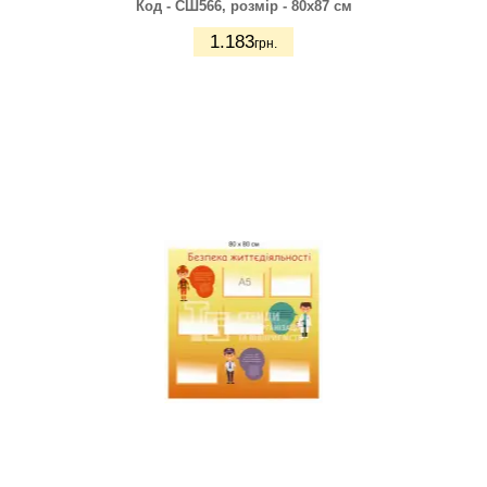
Код - СШ566, розмір - 80х87 см
1.183
грн.