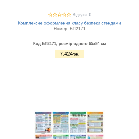
Відгуки: 0
Комплексне оформлення класу безпеки стендами
Номер:
БП2171
Код-БП2171
, розмір одного 65х84 см
7.424
грн.