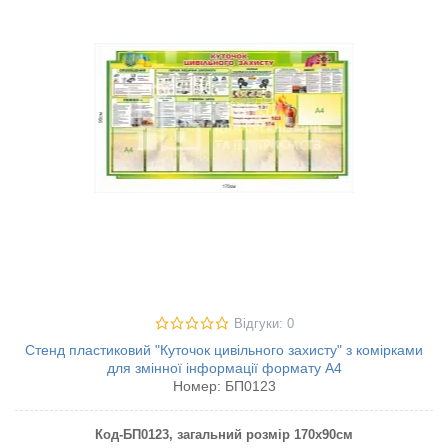
Відгуки: 0
Стенд пластиковий "Куточок цивільного захисту" з комірками
для змінної інформації формату А4
Номер:
БП0123
Код-БП0123, загальний розмір 170х90см