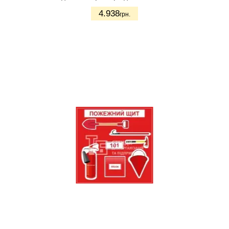
4.938
грн.