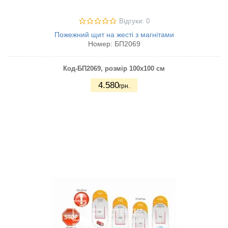
Відгуки: 0
Пожежний щит на жесті з магнітами
Номер:
БП2069
Код-БП2069
, розмір 100х100 см
4.580
грн.