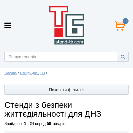
0
Головна
Стенди для ДНЗ
Показати фільтр
Стенди з безпеки
життєдіяльності для ДНЗ
Знайдено:
1
-
24
серед
58
товарів