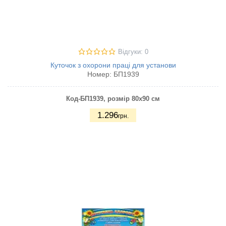
Відгуки: 0
Куточок з охорони праці для установи
Номер:
БП1939
Код-БП1939
, розмір 80х90 см
1.296
грн.