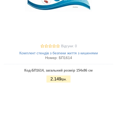
Відгуки: 0
Комплект стендів з безпеки життя з кишенями
Номер:
БП1614
Код-БП1614
, загальний розмір 154х86 см
2.149
грн.