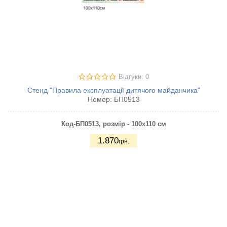
Відгуки: 0
Стенд "Правила експлуатації дитячого майданчика"
Номер:
БП0513
Код-БП0513, розмір - 100х110 см
1.870
грн.