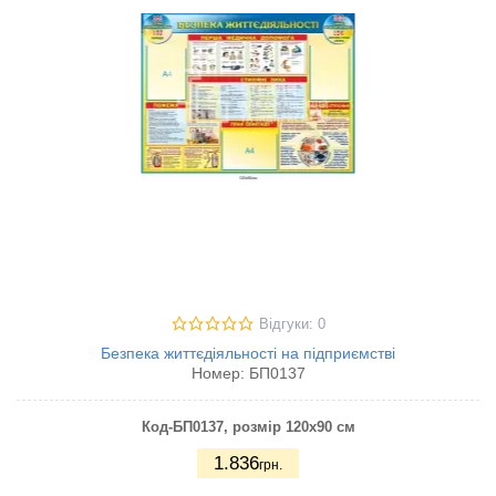
Відгуки: 0
Безпека життєдіяльності на підприємстві
Номер:
БП0137
Код-БП0137, розмір 120х90 см
1.836
грн.