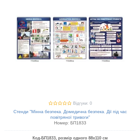
Відгуки: 0
Стенди "Мінна безпека. Домедична безпека. Дії під час
повітряної тривоги"
Номер:
БП1833
Код-БП1833
, розмір одного 88х110 см