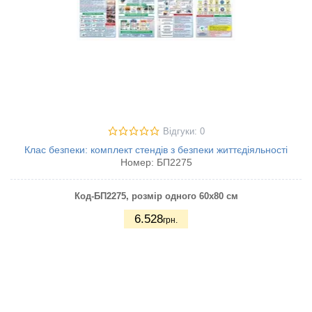
Відгуки: 0
Клас безпеки: комплект стендів з безпеки життєдіяльності
Номер:
БП2275
Код-БП2275
, розмір одного 60х80 см
6.528
грн.