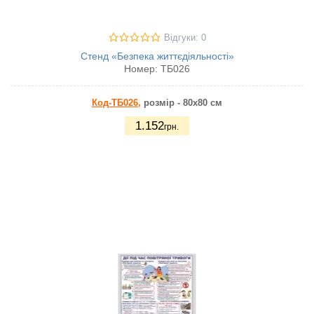
Відгуки: 0
Стенд «Безпека життєдіяльності»
Номер:
ТБ026
Код-ТБ026,
розмір - 80х80 см
1.152
грн.