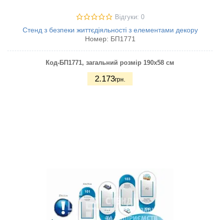
Відгуки: 0
Стенд з безпеки життєдіяльності з елементами декору
Номер:
БП1771
Код-БП1771
, загальний розмір 190х58 см
2.173
грн.