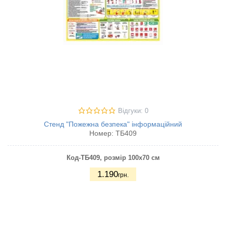
Відгуки: 0
Стенд "Пожежна безпека" інформаційний
Номер:
ТБ409
Код-ТБ409, розмір 100х70 см
1.190
грн.