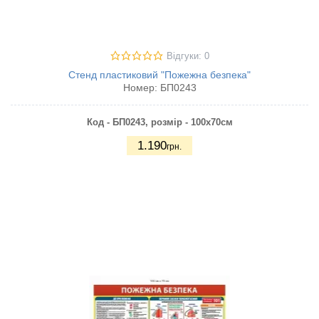
Відгуки: 0
Стенд пластиковий "Пожежна безпека"
Номер:
БП0243
Код - БП0243, розмір - 100х70см
1.190
грн.