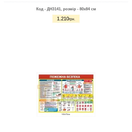
Код - ДНЗ141, розмір - 80х84 см
1.210
грн.