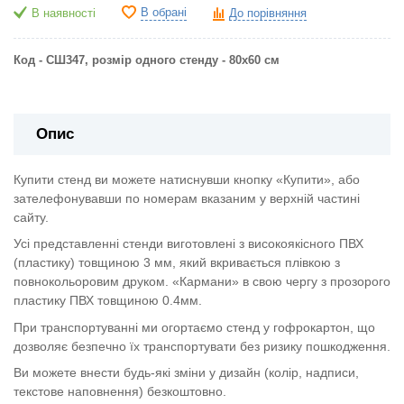
В обрані
В наявності
До порівняння
Код - СШ347, розмір одного стенду - 80х60 см
Опис
Купити стенд ви можете натиснувши кнопку «Купити», або
зателефонувавши по номерам вказаним у верхній частині
сайту.
Усі представленні стенди виготовлені з високоякісного ПВХ
(пластику) товщиною 3 мм, який вкривається плівкою з
повнокольоровим друком. «Кармани» в свою чергу з прозорого
пластику ПВХ товщиною 0.4мм.
При транспортуванні ми огортаємо стенд у гофрокартон, що
дозволяє безпечно їх транспортувати без ризику пошкодження.
Ви можете внести будь-які зміни у дизайн (колір, надписи,
текстове наповнення) безкоштовно.