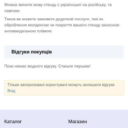
Можна змінити мову стенду с української на російську, та
навпаки.
Також ви можете замовити додаткові послуги, такі як
оброблення молдингом чи покриття вашого стенду захисною
антивандальною плівкою.
Відгуки покупців
Поки немає жодного відгуку. Станьте першим!
Тільки авторизовані користувачі можуть залишати відгуки
Вхід
Каталог
Магазин