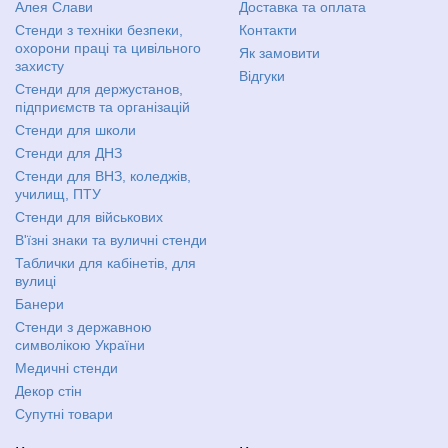
Алея Слави
Доставка та оплата
Стенди з техніки безпеки,
Контакти
охорони праці та цивільного
Як замовити
захисту
Відгуки
Стенди для держустанов,
підприємств та організацій
Стенди для школи
Стенди для ДНЗ
Стенди для ВНЗ, коледжів,
училищ, ПТУ
Стенди для військових
В'їзні знаки та вуличні стенди
Таблички для кабінетів, для
вулиці
Банери
Стенди з державною
символікою України
Медичні стенди
Декор стін
Супутні товари