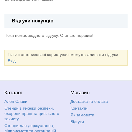
Відгуки покупців
Поки немає жодного відгуку. Станьте першим!
Тільки авторизовані користувачі можуть залишати відгуки
Вхід
Каталог
Магазин
Алея Слави
Доставка та оплата
Стенди з техніки безпеки,
Контакти
охорони праці та цивільного
Як замовити
захисту
Відгуки
Стенди для держустанов,
підприємств та організацій