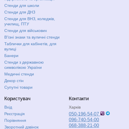
Стенди для школи
Стенди для ДНЗ
Стенди для ВНЗ, коледжів,
училищ, ПТУ
Стенди для військових
В'їзні знаки та вуличні стенди
Таблички для кабінетів, для
вулиці
Банери
Стенди з державною
символікою України
Медичні стенди
Декор стін
Супутні товари
Користувач
Контакти
Вхід
Харків
Реєстрація
050-196-54-07
096-740-54-00
Порівняння
068-388-21-00
Зворотний дзвінок