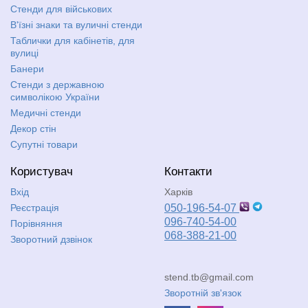
Стенди для військових
В'їзні знаки та вуличні стенди
Таблички для кабінетів, для
вулиці
Банери
Стенди з державною
символікою України
Медичні стенди
Декор стін
Супутні товари
Користувач
Контакти
Вхід
Харків
Реєстрація
050-196-54-07
096-740-54-00
Порівняння
068-388-21-00
Зворотний дзвінок
stend.tb@gmail.com
Зворотній зв'язок