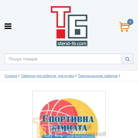
0
Головна
Таблички для кабінетів, для вулиці
Повнокольорові таблички