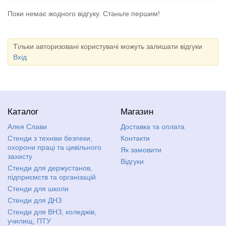
Поки немає жодного відгуку. Станьте першим!
Тільки авторизовані користувачі можуть залишати відгуки
Вхід
Каталог
Магазин
Алея Слави
Доставка та оплата
Стенди з техніки безпеки,
Контакти
охорони праці та цивільного
Як замовити
захисту
Відгуки
Стенди для держустанов,
підприємств та організацій
Стенди для школи
Стенди для ДНЗ
Стенди для ВНЗ, коледжів,
училищ, ПТУ