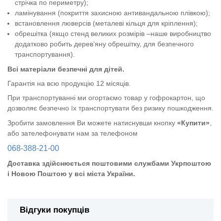
стрічка по периметру);
ламінування (покриття захисною антивандальною плівкою);
встановлення люверсів (металеві кільця для кріплення);
обрешітка (якщо стенд великих розмірів –наше виробництво
додатково робить дерев’яну обрешітку, для безпечного
транспортування).
Всі матеріали безпечні для дітей.
Гарантія на всю продукцію 12 місяців.
При транспортуванні ми огортаємо товар у гофрокартон, що
дозволяє безпечно їх транспортувати без ризику пошкодження.
Зробити замовлення Ви можете натиснувши кнопку
«Купити»
,
або зателефонувати нам за телефоном
068-388-21-00
Доставка здійснюється поштовими службами Укрпоштою
і Новою Поштою у всі міста України.
Відгуки покупців