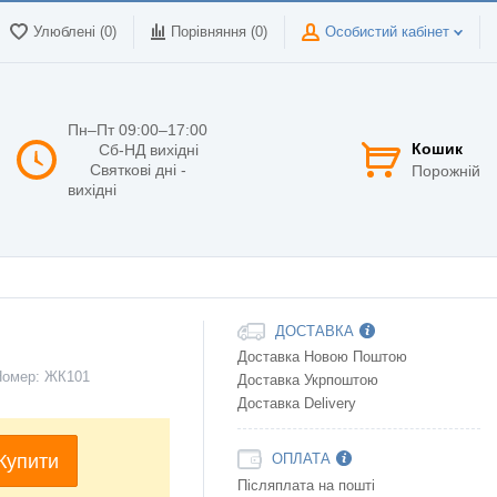
Улюблені (0)
Порівняння (
0
)
Особистий кабінет
Пн–Пт 09:00–17:00
Кошик
Сб-НД вихідні
Святкові дні -
Порожній
вихідні
ДОСТАВКА
Доставка Новою Поштою
Номер:
ЖК101
Доставка Укрпоштою
Доставка Delivery
Купити
ОПЛАТА
Післяплата на пошті