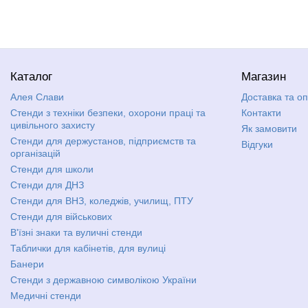
Каталог
Магазин
Алея Слави
Доставка та о
Стенди з техніки безпеки, охорони праці та
Контакти
цивільного захисту
Як замовити
Стенди для держустанов, підприємств та
Відгуки
організацій
Стенди для школи
Стенди для ДНЗ
Стенди для ВНЗ, коледжів, училищ, ПТУ
Стенди для військових
В'їзні знаки та вуличні стенди
Таблички для кабінетів, для вулиці
Банери
Стенди з державною символікою України
Медичні стенди