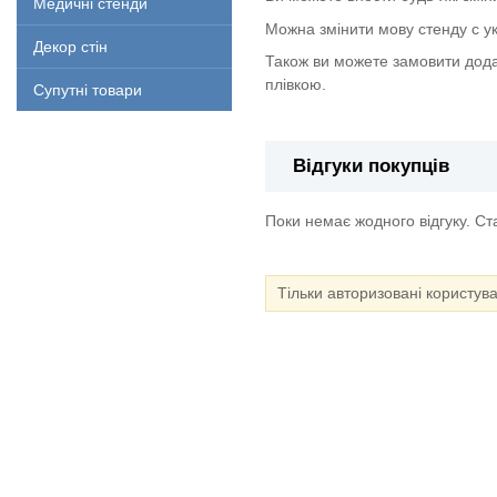
Медичні стенди
Можна змінити мову стенду с укр
Декор стін
Також ви можете замовити дода
плівкою.
Супутні товари
Відгуки покупців
Поки немає жодного відгуку. С
Тільки авторизовані користув