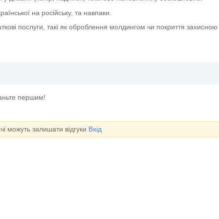
аїнської на російську, та навпаки.
ткові послуги, такі як оброблення молдингом чи покриття захисно
таньте першим!
ачі можуть залишати відгуки
Вхід