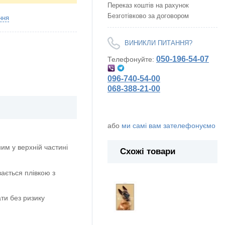
Переказ коштів на рахунок
Безготівково за договором
ння
ВИНИКЛИ ПИТАННЯ?
050-196-54-07
Телефонуйте:
096-740-54-00
068-388-21-00
або
ми самі вам зателефонуємо
м у верхній частині
Схожі товари
вається плівкою з
ти без ризику