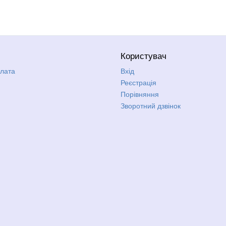
Користувач
плата
Вхід
Реєстрація
Порівняння
Зворотний дзвінок