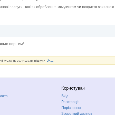
ткові послуги, такі як оброблення молдингом чи покриття захисно
таньте першим!
ачі можуть залишати відгуки
Вхід
Користувач
плата
Вхід
Реєстрація
Порівняння
Зворотний дзвінок