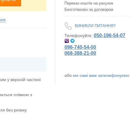
Переказ коштів на рахунок
Безготівково за договором
ння
ВИНИКЛИ ПИТАННЯ?
050-196-54-07
Телефонуйте:
096-740-54-00
068-388-21-00
або
ми самі вам зателефонуємо
м у верхній частині
ається плівкою з
ти без ризику