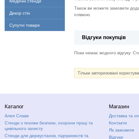
Медичні стенди
Також ви можете замовити дода
Декор стін
плівкою.
Супутні товари
Відгуки покупців
Поки немає жодного відгуку. С
Тільки авторизовані користув
Каталог
Магазин
Алея Слави
Доставка та о
Стенди з техніки безпеки, охорони праці та
Контакти
цивільного захисту
Як замовити
Стенди для держустанов, підприємств та
Відгуки